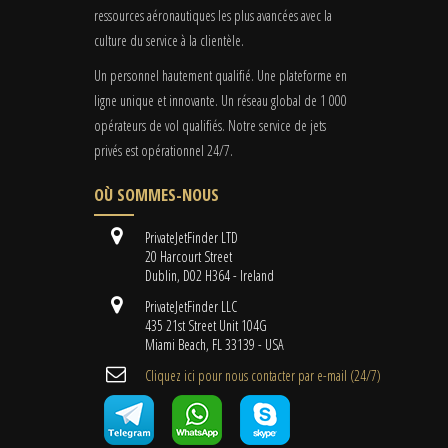
ressources aéronautiques les plus avancées avec la
culture du service à la clientèle.
Un personnel hautement qualifié. Une plateforme en
ligne unique et innovante. Un réseau global de 1 000
opérateurs de vol qualifiés. Notre service de jets
privés est opérationnel 24/7.
OÙ SOMMES-NOUS
PrivateJetFinder LTD
20 Harcourt Street
Dublin, D02 H364 - Ireland
PrivateJetFinder LLC
435 21st Street Unit 104G
Miami Beach, FL 33139 - USA
Cliquez ici pour nous contacter par e-mail (24/7)