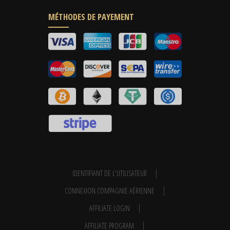
MÉTHODES DE PAYEMENT
IDENTIFIANT DE L'UTILISATEUR
CONNEXION COMPAGNIE AÉRIENNE
AFFILIATE LOGIN
AFFILIATE PROGRAM