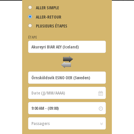
ALLER SIMPLE
ALLER-RETOUR
PLUSIEURS ÉTAPES
ÉTAPE