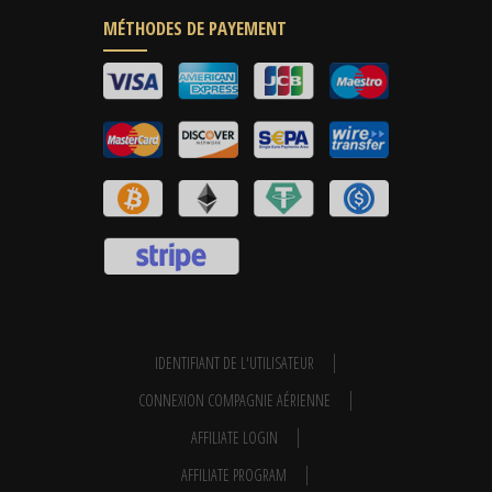
MÉTHODES DE PAYEMENT
IDENTIFIANT DE L'UTILISATEUR
CONNEXION COMPAGNIE AÉRIENNE
AFFILIATE LOGIN
AFFILIATE PROGRAM