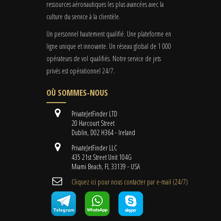
ressources aéronautiques les plus avancées avec la
culture du service à la clientèle.
Un personnel hautement qualifié. Une plateforme en
ligne unique et innovante. Un réseau global de 1 000
opérateurs de vol qualifiés. Notre service de jets
privés est opérationnel 24/7.
OÙ SOMMES-NOUS
PrivateJetFinder LTD
20 Harcourt Street
Dublin, D02 H364 - Ireland
PrivateJetFinder LLC
435 21st Street Unit 104G
Miami Beach, FL 33139 - USA
Cliquez ici pour nous contacter par e-mail (24/7)