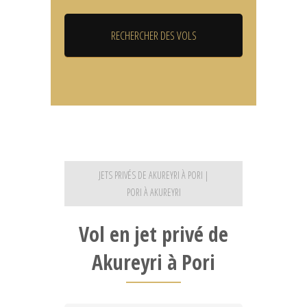
JETS PRIVÉS DE AKUREYRI À PORI |
PORI À AKUREYRI
Vol en jet privé de
Akureyri à Pori