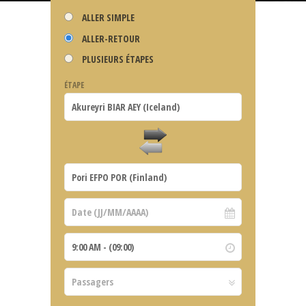
ALLER SIMPLE
ALLER-RETOUR
PLUSIEURS ÉTAPES
ÉTAPE