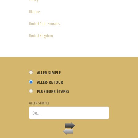
Ukraine
United Arab Emirates
United Kingdom
ALLER SIMPLE
ALLER-RETOUR
PLUSIEURS ÉTAPES
ALLER SIMPLE