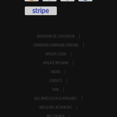
IDENTIFIANT DE L'UTILISATEUR
CONNEXION COMPAGNIE AÉRIENNE
AFFILIATE LOGIN
AFFILIATE PROGRAM
AVIONS
CONTACTS
PLAN
VOLS PRIVÉS LES PLUS POPULAIRES
MEILLEURES RECHERCHES
PRESS REVIEW