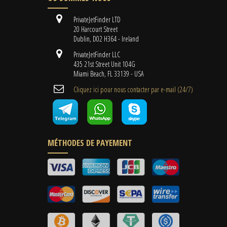
PrivateJetFinder LTD
20 Harcourt Street
Dublin, D02 H364 - Ireland
PrivateJetFinder LLC
435 21st Street Unit 104G
Miami Beach, FL 33139 - USA
Cliquez ici pour nous contacter par e-mail (24/7)
MÉTHODES DE PAYEMENT