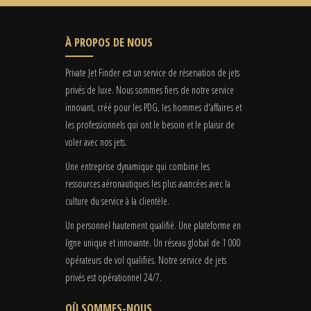
À PROPOS DE NOUS
Private Jet Finder est un service de réservation de jets
privés de luxe. Nous sommes fiers de notre service
innovant, créé pour les PDG, les hommes d'affaires et
les professionnels qui ont le besoin et le plaisir de
voler avec nos jets.
Une entreprise dynamique qui combine les
ressources aéronautiques les plus avancées avec la
culture du service à la clientèle.
Un personnel hautement qualifié. Une plateforme en
ligne unique et innovante. Un réseau global de 1 000
opérateurs de vol qualifiés. Notre service de jets
privés est opérationnel 24/7.
OÙ SOMMES-NOUS