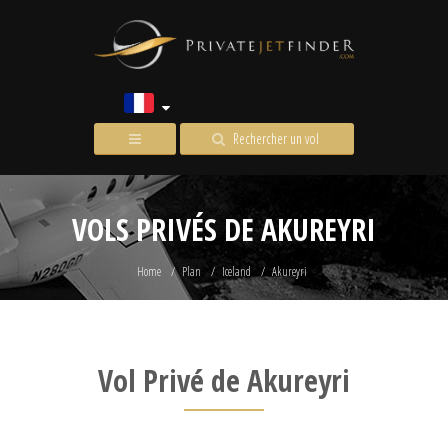
Rechercher un vol
VOLS PRIVÉS DE AKUREYRI
Home
Plan
Iceland
Akureyri
Vol Privé de Akureyri