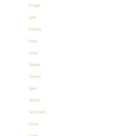
Portugal
Qatar
Romania
Russia
Serbia
Slovakia
Slovenia
Spain
Sweden
Switzerland
Tunisia
Turkey