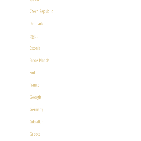
Czech Republic
Denmark
Egypt
Estonia
Faroe Islands
Finland
France
Georgia
Germany
Gibraltar
Greece