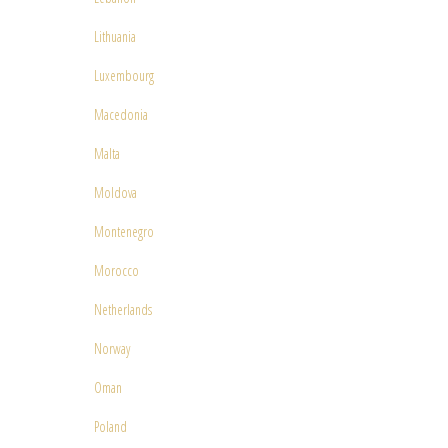
Lithuania
Luxembourg
Macedonia
Malta
Moldova
Montenegro
Morocco
Netherlands
Norway
Oman
Poland