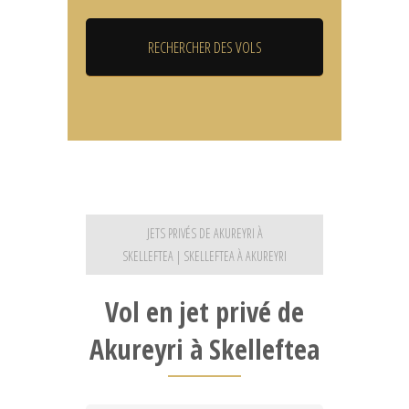
JETS PRIVÉS DE AKUREYRI À
SKELLEFTEA | SKELLEFTEA À AKUREYRI
Vol en jet privé de
Akureyri à Skelleftea