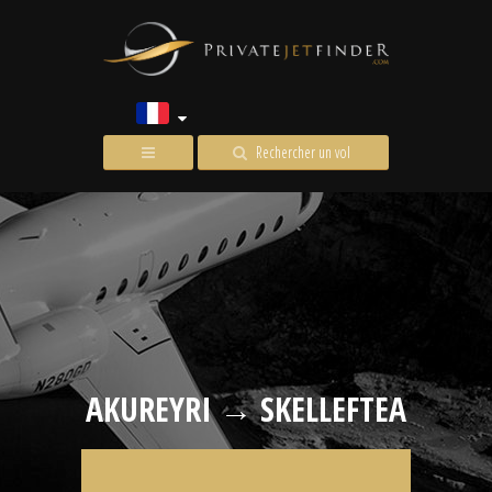
Rechercher un vol
AKUREYRI → SKELLEFTEA