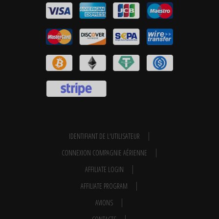
IDENTIFIANT DE L'UTILISATEUR
CONNEXION COMPAGNIE AÉRIENNE
AFFILIATE LOGIN
AFFILIATE PROGRAM
AVIONS