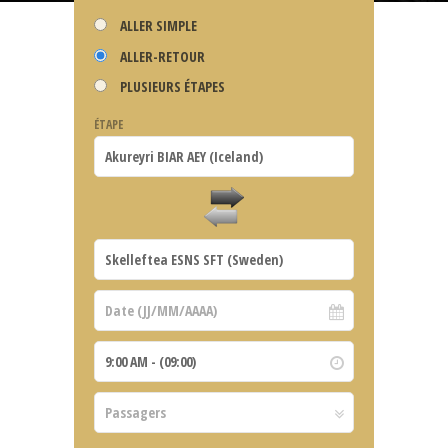
ALLER SIMPLE
ALLER-RETOUR
PLUSIEURS ÉTAPES
ÉTAPE