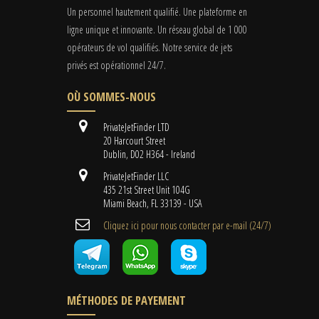
Un personnel hautement qualifié. Une plateforme en
ligne unique et innovante. Un réseau global de 1 000
opérateurs de vol qualifiés. Notre service de jets
privés est opérationnel 24/7.
OÙ SOMMES-NOUS
PrivateJetFinder LTD
20 Harcourt Street
Dublin, D02 H364 - Ireland
PrivateJetFinder LLC
435 21st Street Unit 104G
Miami Beach, FL 33139 - USA
Cliquez ici pour nous contacter par e-mail (24/7)
MÉTHODES DE PAYEMENT