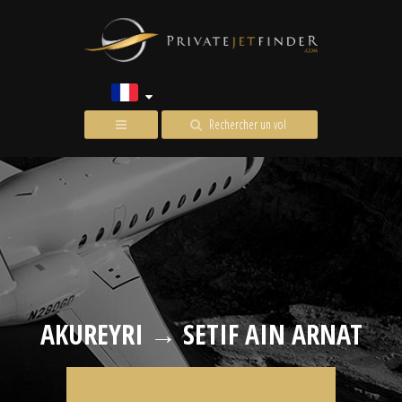
Rechercher un vol
AKUREYRI → SETIF AIN ARNAT