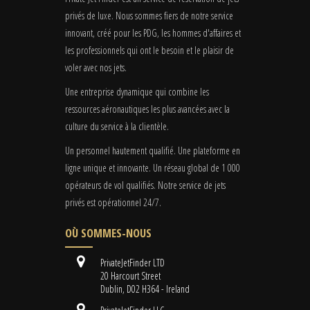
privés de luxe. Nous sommes fiers de notre service
innovant, créé pour les PDG, les hommes d'affaires et
les professionnels qui ont le besoin et le plaisir de
voler avec nos jets.
Une entreprise dynamique qui combine les
ressources aéronautiques les plus avancées avec la
culture du service à la clientèle.
Un personnel hautement qualifié. Une plateforme en
ligne unique et innovante. Un réseau global de 1 000
opérateurs de vol qualifiés. Notre service de jets
privés est opérationnel 24/7.
OÙ SOMMES-NOUS
PrivateJetFinder LTD
20 Harcourt Street
Dublin, D02 H364 - Ireland