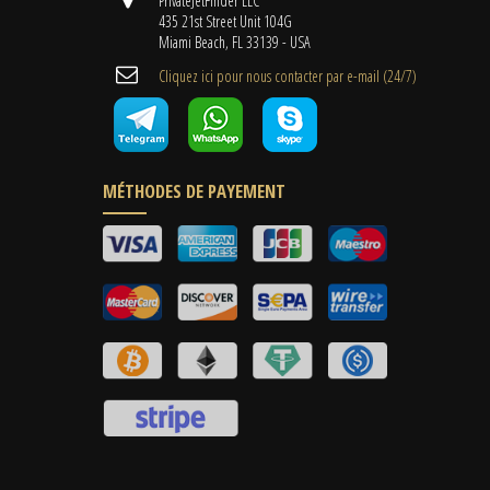
PrivateJetFinder LLC
435 21st Street Unit 104G
Miami Beach, FL 33139 - USA
Cliquez ici pour nous contacter par e-mail (24/7)
MÉTHODES DE PAYEMENT