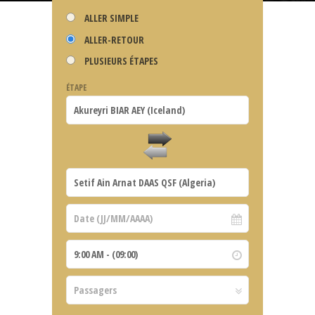
ALLER SIMPLE
ALLER-RETOUR
PLUSIEURS ÉTAPES
ÉTAPE