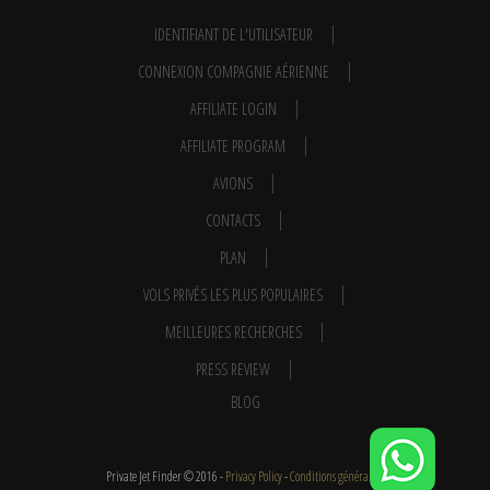
IDENTIFIANT DE L'UTILISATEUR
CONNEXION COMPAGNIE AÉRIENNE
AFFILIATE LOGIN
AFFILIATE PROGRAM
AVIONS
CONTACTS
PLAN
VOLS PRIVÉS LES PLUS POPULAIRES
MEILLEURES RECHERCHES
PRESS REVIEW
BLOG
Private Jet Finder © 2016 -
Privacy Policy
-
Conditions générales
-