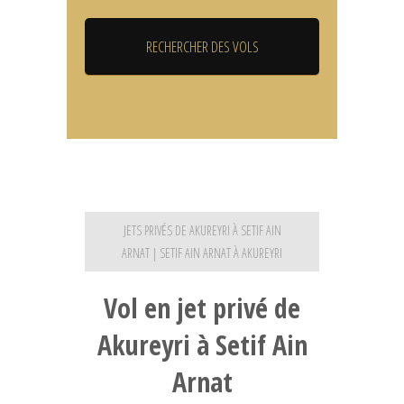
JETS PRIVÉS DE AKUREYRI À SETIF AIN
ARNAT | SETIF AIN ARNAT À AKUREYRI
Vol en jet privé de
Akureyri à Setif Ain
Arnat