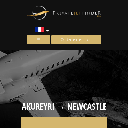
Rechercher un vol
AKUREYRI → NEWCASTLE