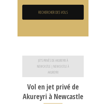
JETS PRIVÉS DE AKUREYRI À
NEWCASTLE | NEWCASTLE À
AKUREYRI
Vol en jet privé de
Akureyri à Newcastle