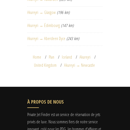
Akureyri → Glasgow
(196 km)
Akureyri → Édimbourg
(147 km)
Akureyri → Aberdeen Dyce
(243 km)
Home
Plan
Iceland
Akureyri
United Kingdom
Akureyri → Newcastle
À PROPOS DE NOUS
Private Jet Finder est un service de réservation de jets
privés de luxe. Nous sommes fiers de notre service
innovant, créé pour les PDG, les hommes d'affaires et