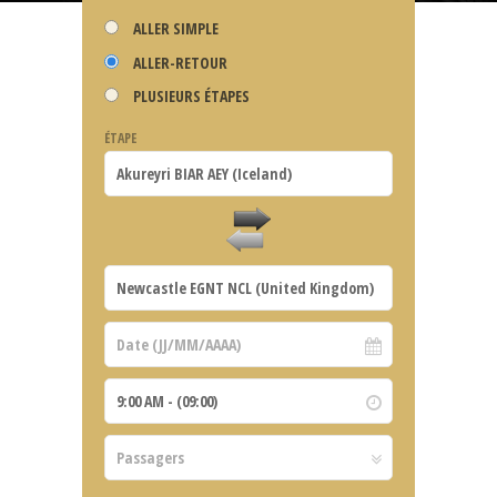
ALLER SIMPLE
ALLER-RETOUR
PLUSIEURS ÉTAPES
ÉTAPE