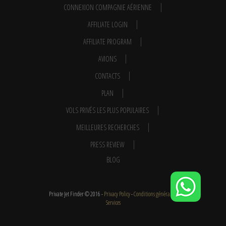
CONNEXION COMPAGNIE AÉRIENNE
AFFILIATE LOGIN
AFFILIATE PROGRAM
AVIONS
CONTACTS
PLAN
VOLS PRIVÉS LES PLUS POPULAIRES
MEILLEURES RECHERCHES
PRESS REVIEW
BLOG
Private Jet Finder © 2016 -
Privacy Policy
-
Conditions générales
-
Services