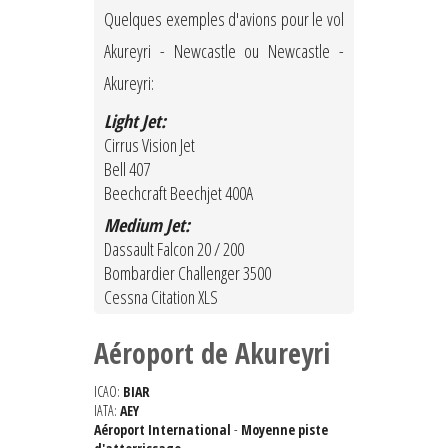
Quelques exemples d'avions pour le vol
Akureyri - Newcastle ou Newcastle -
Akureyri:
Light Jet:
Cirrus Vision Jet
Bell 407
Beechcraft Beechjet 400A
Medium Jet:
Dassault Falcon 20 / 200
Bombardier Challenger 3500
Cessna Citation XLS
Aéroport de Akureyri
ICAO:
BIAR
IATA:
AEY
Aéroport International
-
Moyenne piste