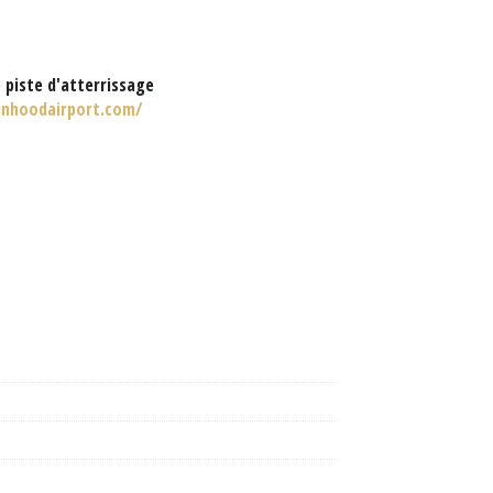
 piste d'atterrissage
inhoodairport.com/