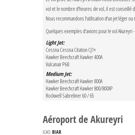
vol et le nombre d'heures de vol, il est conseillé
Nous recommandons l'utilisation d'un jet léger ou
Quelques exemples d'avions pour le vol Akureyri -
Light Jet:
Cessna Cessna Citation CJ1+
Hawker Beechcraft Hawker 400A
Vulcanair P68
Medium Jet:
Hawker Beechcraft Hawker 800A
Hawker Beechcraft Hawker 800/800XP
Rockwell Sabreliner 60 / 65
Aéroport de Akureyri
ICAO:
BIAR