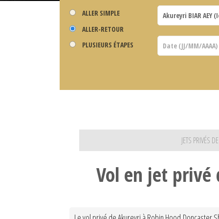
ALLER SIMPLE
ALLER-RETOUR
PLUSIEURS ÉTAPES
JETS PRIVÉS 
Vol en jet privé
Le vol privé de Akureyri à Robin Hood Doncaster Sh