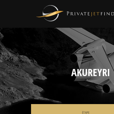
AKUREYRI
ÉTAPE