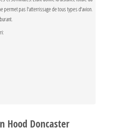
ne permet pas l'atterrissage de tous types d'avion.
burant.
i:
in Hood Doncaster