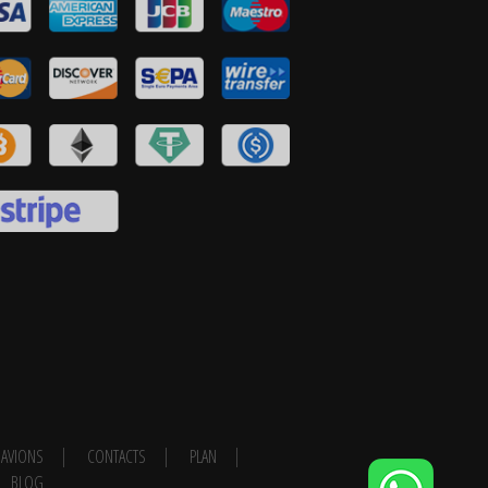
AVIONS
CONTACTS
PLAN
BLOG