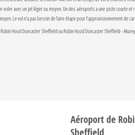
 de voler avec un jet léger ou moyen. Un des aéroports a une piste courte et 
 moyen. Le vol n'a pas besoin de faire étape pour l’approvisionnement de car
 Robin Hood Doncaster Sheffield ou Robin Hood Doncaster Sheffield - Akureyr
Aéroport de Rob
Sheffield