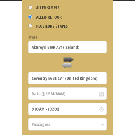
ALLER SIMPLE
ALLER-RETOUR
PLUSIEURS ÉTAPES
ÉTAPE