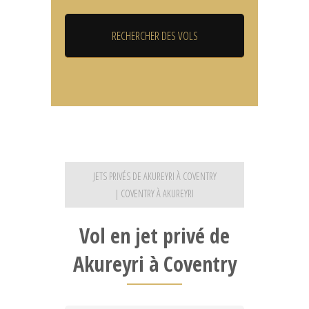
JETS PRIVÉS DE AKUREYRI À COVENTRY
| COVENTRY À AKUREYRI
Vol en jet privé de
Akureyri à Coventry