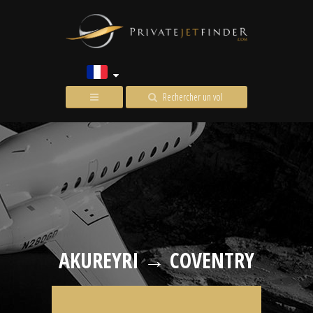
Rechercher un vol
AKUREYRI → COVENTRY