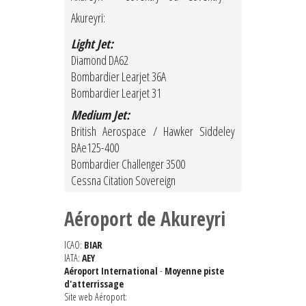
Akureyri:
Light Jet:
Diamond DA62
Bombardier Learjet 36A
Bombardier Learjet 31
Medium Jet:
British Aerospace / Hawker Siddeley
BAe125-400
Bombardier Challenger 3500
Cessna Citation Sovereign
Aéroport de Akureyri
ICAO:
BIAR
IATA:
AEY
Aéroport International
-
Moyenne piste
d'atterrissage
Site web Aéroport: