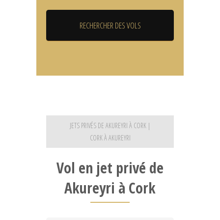
JETS PRIVÉS DE AKUREYRI À CORK |
CORK À AKUREYRI
Vol en jet privé de
Akureyri à Cork