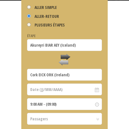
ALLER SIMPLE
ALLER-RETOUR
PLUSIEURS ÉTAPES
ÉTAPE