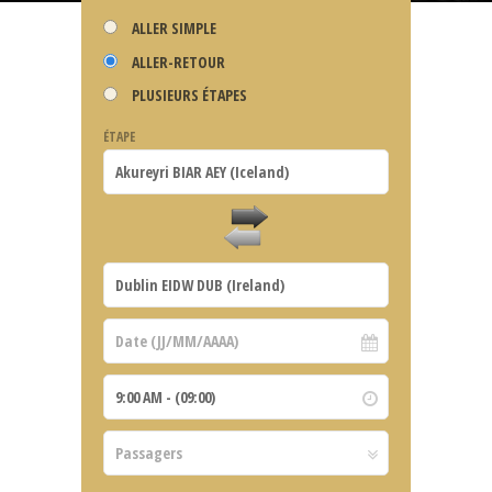
ALLER SIMPLE
ALLER-RETOUR
PLUSIEURS ÉTAPES
ÉTAPE