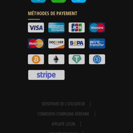
MÉTHODES DE PAYEMENT
IDENTIFIANT DE L'UTILISATEUR
CONNEXION COMPAGNIE AÉRIENNE
AFFILIATE LOGIN