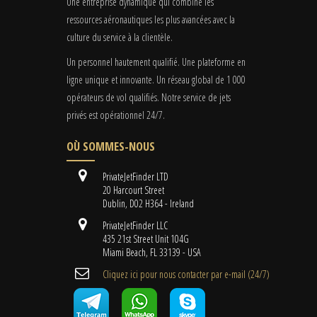
Une entreprise dynamique qui combine les
ressources aéronautiques les plus avancées avec la
culture du service à la clientèle.
Un personnel hautement qualifié. Une plateforme en
ligne unique et innovante. Un réseau global de 1 000
opérateurs de vol qualifiés. Notre service de jets
privés est opérationnel 24/7.
OÙ SOMMES-NOUS
PrivateJetFinder LTD
20 Harcourt Street
Dublin, D02 H364 - Ireland
PrivateJetFinder LLC
435 21st Street Unit 104G
Miami Beach, FL 33139 - USA
Cliquez ici pour nous contacter par e-mail (24/7)