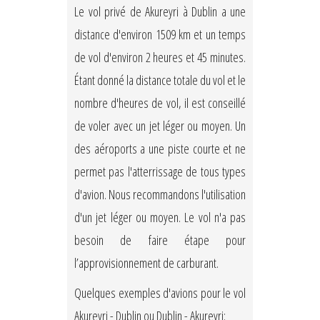
Le vol privé de Akureyri à Dublin a une
distance d'environ 1509 km et un temps
de vol d'environ 2 heures et 45 minutes.
Étant donné la distance totale du vol et le
nombre d'heures de vol, il est conseillé
de voler avec un jet léger ou moyen. Un
des aéroports a une piste courte et ne
permet pas l'atterrissage de tous types
d'avion. Nous recommandons l'utilisation
d'un jet léger ou moyen. Le vol n'a pas
besoin de faire étape pour
l’approvisionnement de carburant.
Quelques exemples d'avions pour le vol
Akureyri - Dublin ou Dublin - Akureyri: