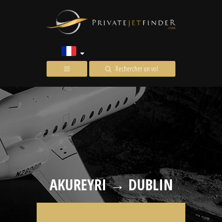
Rechercher un vol
AKUREYRI → DUBLIN