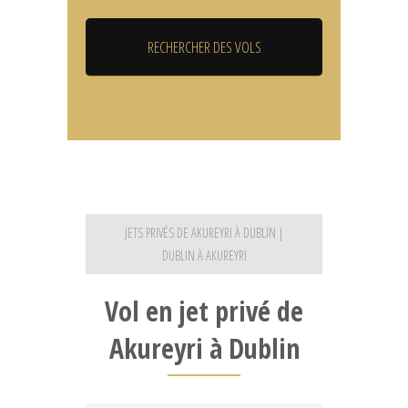
JETS PRIVÉS DE AKUREYRI À DUBLIN |
DUBLIN À AKUREYRI
Vol en jet privé de
Akureyri à Dublin