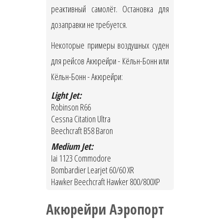
реактивный самолёт. Остановка для
дозаправки не требуется.
Некоторые примеры воздушных суден
для рейсов Акюрейри - Кёльн-Бонн или
Кёльн-Бонн - Акюрейри:
Light Jet:
Robinson R66
Cessna Citation Ultra
Beechcraft B58 Baron
Medium Jet:
Iai 1123 Commodore
Bombardier Learjet 60/60 XR
Hawker Beechcraft Hawker 800/800XP
Акюрейри Аэропорт