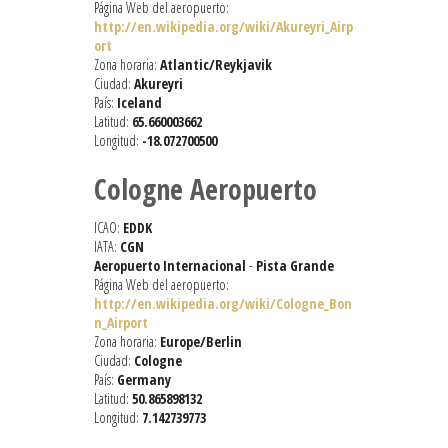
Página Web del aeropuerto:
http://en.wikipedia.org/wiki/Akureyri_Airp
ort
Zona horaria:
Atlantic/Reykjavik
Ciudad:
Akureyri
País:
Iceland
Latitud:
65.660003662
Longitud:
-18.072700500
Cologne Aeropuerto
ICAO:
EDDK
IATA:
CGN
Aeropuerto Internacional
-
Pista Grande
Página Web del aeropuerto:
http://en.wikipedia.org/wiki/Cologne_Bon
n_Airport
Zona horaria:
Europe/Berlin
Ciudad:
Cologne
País:
Germany
Latitud:
50.865898132
Longitud:
7.142739773