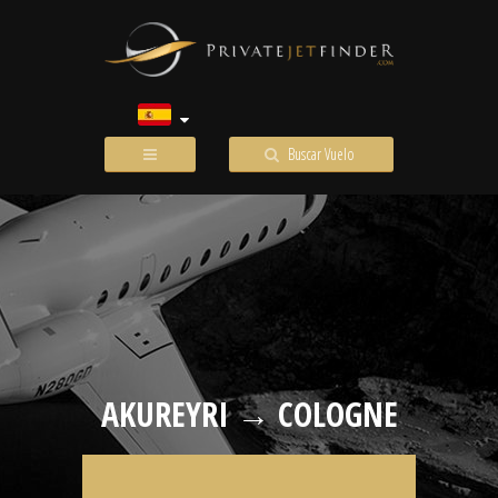
Buscar Vuelo
AKUREYRI → COLOGNE