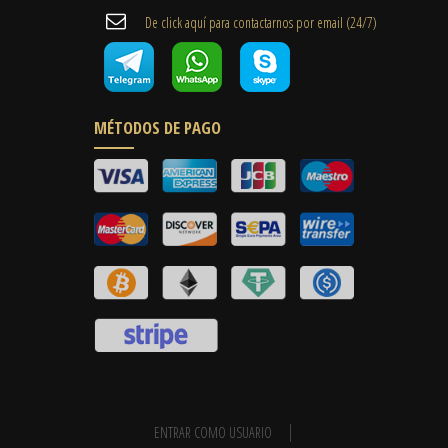
De click aquí para contactarnos por email ​(24/7)
MÉTODOS DE PAGO
ENTRAR COMO USUARIO