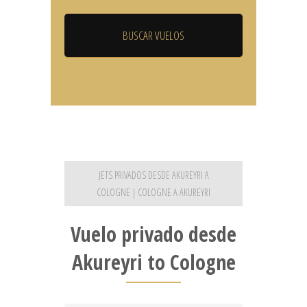
JETS PRIVADOS DESDE AKUREYRI A
COLOGNE | COLOGNE A AKUREYRI
Vuelo privado desde
Akureyri to Cologne