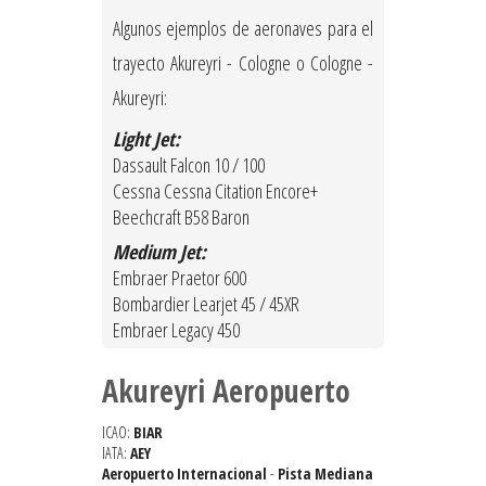
Algunos ejemplos de aeronaves para el
trayecto Akureyri - Cologne o Cologne -
Akureyri:
Light Jet:
Dassault Falcon 10 / 100
Cessna Cessna Citation Encore+
Beechcraft B58 Baron
Medium Jet:
Embraer Praetor 600
Bombardier Learjet 45 / 45XR
Embraer Legacy 450
Akureyri Aeropuerto
ICAO:
BIAR
IATA:
AEY
Aeropuerto Internacional
-
Pista Mediana