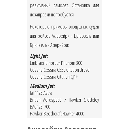
реактивный самолёт. Остановка для
дозаправки не требуется.
Некоторые примеры воздушных суден
для рейсов Акюрейри - Брюссель или
Брюссель - Акюрейри:
Light Jet:
Embraer Embraer Phenom 300
Cessna Cessna C550 Citation Bravo
Cessna Cessna Citation CJ1+
Medium Jet:
Iai 1125 Astra
British Aerospace / Hawker Siddeley
BAe125-700
Hawker Beechcraft Hawker 4000