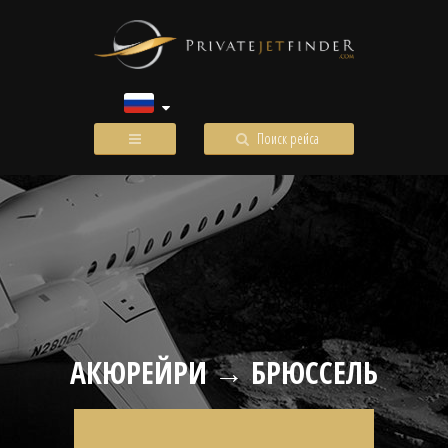
Поиск рейса
АКЮРЕЙРИ → БРЮССЕЛЬ