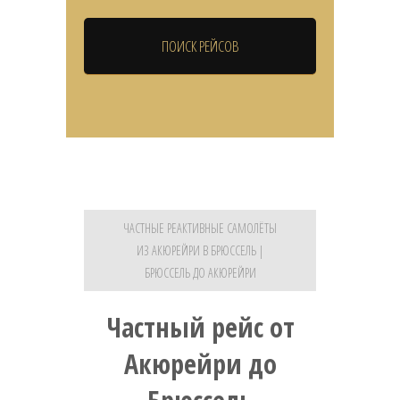
ЧАСТНЫЕ РЕАКТИВНЫЕ САМОЛЁТЫ
ИЗ АКЮРЕЙРИ В БРЮССЕЛЬ |
БРЮССЕЛЬ ДО АКЮРЕЙРИ
Частный рейс от
Акюрейри до