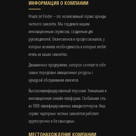
ИНФОРМАЦИЯ О КОМПАНИИ
Private Jet Finder – это эксклюзивный сервис аренды
частного самолёта. Мы гордимся нашим
инновационным сервисом, созданным для
руководителей, бизнесменов и профессионалов, у
которых возникла необходимость и которые любят
летать на наших самолётах.
Динамичное предприятие, которое сочетает в себе
самые передовые авиационные ресурсы с
культурой обслуживания клиентов.
Высококвалифицированный персонал. Уникальная и
инновационная онлайн-платформа. Глобальная сеть
из 1000 квалифицированных авиадиспетчеров. Наш
сервис чартерных частных самолётов работает
круглосуточно и без выходных.
МЕСТОНАХОЖДЕНИЕ КОМПАНИИ