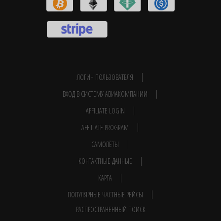
ЛОГИН ПОЛЬЗОВАТЕЛЯ
ВХОД В СИСТЕМУ АВИАКОМПАНИИ
AFFILIATE LOGIN
AFFILIATE PROGRAM
САМОЛЁТЫ
КОНТАКТНЫЕ ДАННЫЕ
КАРТА
ПОПУЛЯРНЫЕ ЧАСТНЫЕ РЕЙСЫ
РАСПРОСТРАНЕННЫЙ ПОИСК