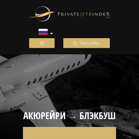
Поиск рейса
АКЮРЕЙРИ → БЛЭКБУШ