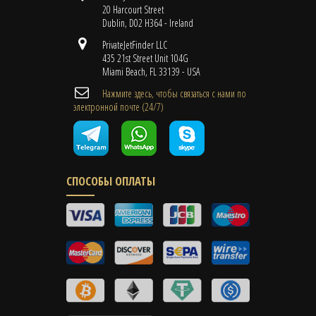
20 Harcourt Street
Dublin, D02 H364 - Ireland
PrivateJetFinder LLC
435 21st Street Unit 104G
Miami Beach, FL 33139 - USA
Нажмите здесь, чтобы связаться с нами по
электронной почте (24/7)
СПОСОБЫ ОПЛАТЫ