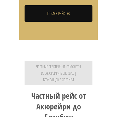
ЧАСТНЫЕ РЕАКТИВНЫЕ САМОЛЁТЫ
ИЗ АКЮРЕЙРИ В БЛЭКБУШ |
БЛЭКБУШ ДО АКЮРЕЙРИ
Частный рейс от
Акюрейри до