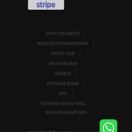
ЛОГИН ПОЛЬЗОВАТЕЛЯ
ВХОД В СИСТЕМУ АВИАКОМПАНИИ
AFFILIATE LOGIN
AFFILIATE PROGRAM
САМОЛЁТЫ
КОНТАКТНЫЕ ДАННЫЕ
КАРТА
ПОПУЛЯРНЫЕ ЧАСТНЫЕ РЕЙСЫ
РАСПРОСТРАНЕННЫЙ ПОИСК