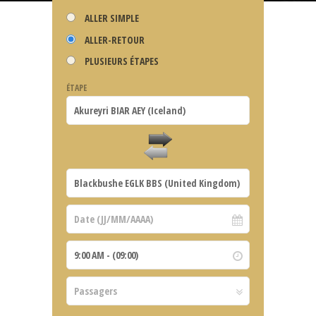
ALLER SIMPLE
ALLER-RETOUR
PLUSIEURS ÉTAPES
ÉTAPE