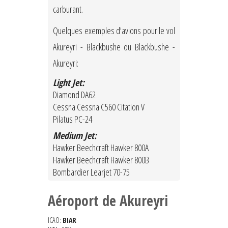
carburant.
Quelques exemples d'avions pour le vol
Akureyri - Blackbushe ou Blackbushe -
Akureyri:
Light Jet:
Diamond DA62
Cessna Cessna C560 Citation V
Pilatus PC-24
Medium Jet:
Hawker Beechcraft Hawker 800A
Hawker Beechcraft Hawker 800B
Bombardier Learjet 70-75
Aéroport de Akureyri
ICAO:
BIAR