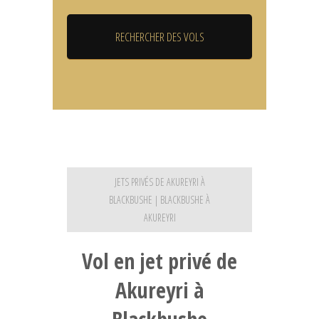
JETS PRIVÉS DE AKUREYRI À
BLACKBUSHE | BLACKBUSHE À
AKUREYRI
Vol en jet privé de
Akureyri à