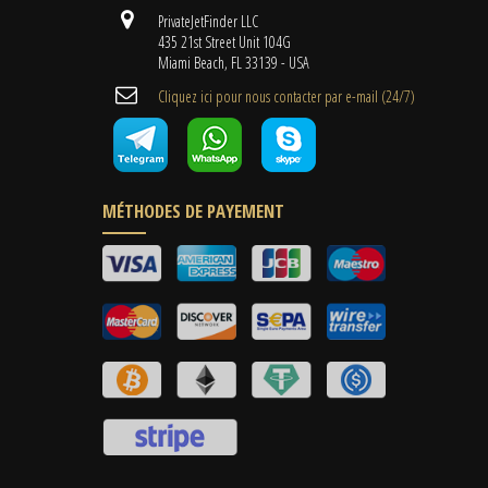
PrivateJetFinder LLC
435 21st Street Unit 104G
Miami Beach, FL 33139 - USA
Cliquez ici pour nous contacter par e-mail (24/7)
MÉTHODES DE PAYEMENT