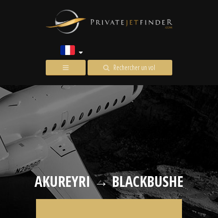
Rechercher un vol
AKUREYRI → BLACKBUSHE