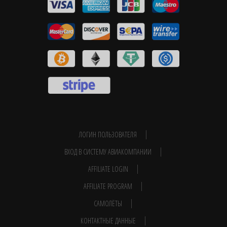
ЛОГИН ПОЛЬЗОВАТЕЛЯ
ВХОД В СИСТЕМУ АВИАКОМПАНИИ
AFFILIATE LOGIN
AFFILIATE PROGRAM
САМОЛЁТЫ
КОНТАКТНЫЕ ДАННЫЕ