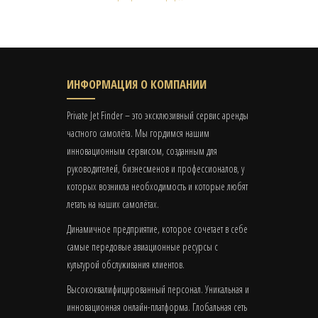
ИНФОРМАЦИЯ О КОМПАНИИ
Private Jet Finder – это эксклюзивный сервис аренды
частного самолёта. Мы гордимся нашим
инновационным сервисом, созданным для
руководителей, бизнесменов и профессионалов, у
которых возникла необходимость и которые любят
летать на наших самолётах.
Динамичное предприятие, которое сочетает в себе
самые передовые авиационные ресурсы с
культурой обслуживания клиентов.
Высококвалифицированный персонал. Уникальная и
инновационная онлайн-платформа. Глобальная сеть