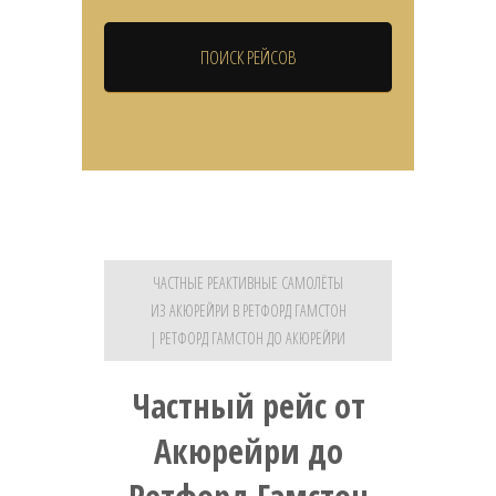
ЧАСТНЫЕ РЕАКТИВНЫЕ САМОЛЁТЫ
ИЗ АКЮРЕЙРИ В РЕТФОРД ГАМСТОН
| РЕТФОРД ГАМСТОН ДО АКЮРЕЙРИ
Частный рейс от
Акюрейри до