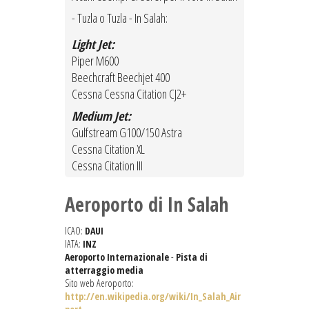
- Tuzla o Tuzla - In Salah:
Light Jet:
Piper M600
Beechcraft Beechjet 400
Cessna Cessna Citation CJ2+
Medium Jet:
Gulfstream G100/150 Astra
Cessna Citation XL
Cessna Citation III
Aeroporto di In Salah
ICAO:
DAUI
IATA:
INZ
Aeroporto Internazionale
-
Pista di
atterraggio media
Sito web Aeroporto:
http://en.wikipedia.org/wiki/In_Salah_Air