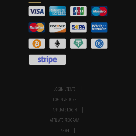
LOGIN UTENTE
LOGIN VETTORE
AFFILIATE LOGIN
AFFILIATE PROGRAM
AEREI