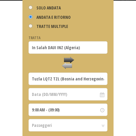
SOLO ANDATA
ANDATA E RITORNO
TRATTE MULTIPLE
TRATTA