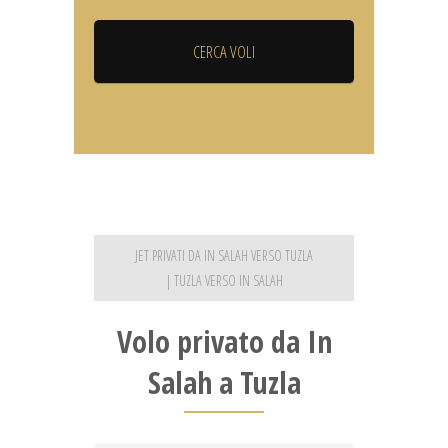
JET PRIVATI DA IN SALAH VERSO TUZLA
| TUZLA VERSO IN SALAH
Volo privato da In
Salah a Tuzla