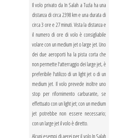
Il volo privato da In Salah a Tuzla ha una
distanza di circa 2398 km e una durata di
circa 3 ore e 27 minuti. Vista la distanza e
il numero di ore di volo è consigliabile
volare con un medium jet o large jet. Uno
dei due aeroporti ha la pista corta che
non permette l'atterraggio dei large jet, è
preferibile l'utilizzo di un light jet o di un
medium jet. Il volo prevede inoltre uno
stop per rifornimento carburante, se
effettuato con un light jet; con un medium
jet potrebbe non essere necessario;
con un large jet il volo è diretto.
Alcuni esempi di aerei per il volo In Salah