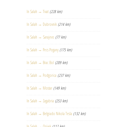
In Salah → Tivat
(228 km)
In Salah → Dubrovnik
(214 km)
In Salah → Sarajevo
(77 km)
In Salah → Pecs Pogany
(175 km)
In Salah → Brac Bol
(209 km)
In Salah → Podgorica
(237 km)
In Salah → Mostar
(149 km)
In Salah → Zagabria
(253 km)
In Salah → Belgrado Nikola Tesla
(132 km)
In Salah → Osijek
(112 km)