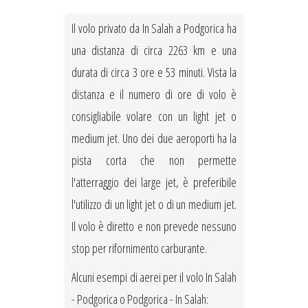
Il volo privato da In Salah a Podgorica ha
una distanza di circa 2263 km e una
durata di circa 3 ore e 53 minuti. Vista la
distanza e il numero di ore di volo è
consigliabile volare con un light jet o
medium jet. Uno dei due aeroporti ha la
pista corta che non permette
l'atterraggio dei large jet, è preferibile
l'utilizzo di un light jet o di un medium jet.
Il volo è diretto e non prevede nessuno
stop per rifornimento carburante.
Alcuni esempi di aerei per il volo In Salah
- Podgorica o Podgorica - In Salah: