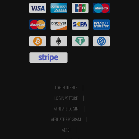
LOGIN UTENTE
LOGIN VETTORE
AFFILIATE LOGIN
AFFILIATE PROGRAM
AEREI