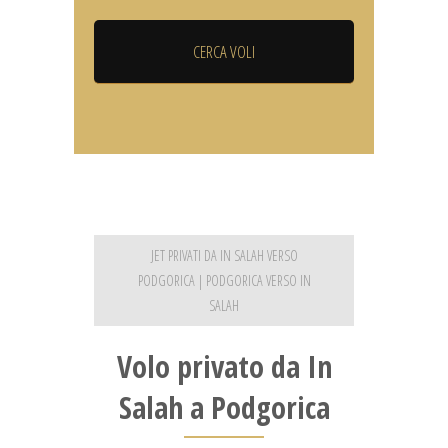
JET PRIVATI DA IN SALAH VERSO
PODGORICA | PODGORICA VERSO IN
SALAH
Volo privato da In
Salah a Podgorica