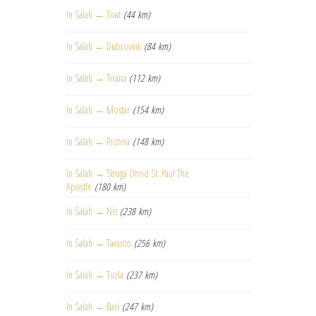
In Salah → Tivat
(44 km)
In Salah → Dubrovnik
(84 km)
In Salah → Tirana
(112 km)
In Salah → Mostar
(154 km)
In Salah → Pristina
(148 km)
In Salah → Struga Ohrid St. Paul The
Apostle
(180 km)
In Salah → Nis
(238 km)
In Salah → Taranto
(256 km)
In Salah → Tuzla
(237 km)
In Salah → Bari
(247 km)