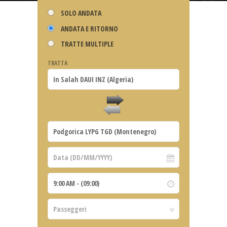
SOLO ANDATA
ANDATA E RITORNO
TRATTE MULTIPLE
TRATTA