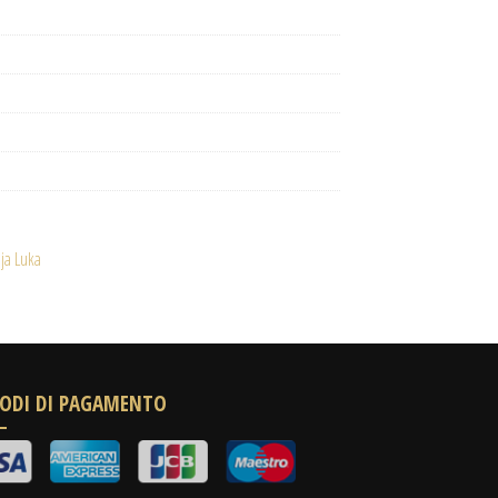
ja Luka
ODI DI PAGAMENTO