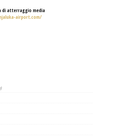
a di atterraggio media
jaluka-airport.com/
)