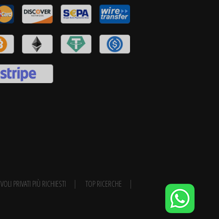
VOLI PRIVATI PIÙ RICHIESTI
TOP RICERCHE