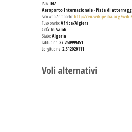
IATA:
INZ
Aeroporto Internazionale
-
Pista di atterrag
Sito web Aeroporto:
http://en.wikipedia.org/wiki
Fuso orario:
Africa/Algiers
Città:
In Salah
Stato:
Algeria
Latitudine:
27.250999451
Longitudine:
2.512020111
Voli alternativi