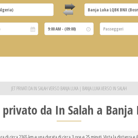
JET PRIVATI DA IN SALAH VERSO BANJA LUKA | BANJA LUKA VERSO IN SALAH
 privato da In Salah a Banja
nza di circa 2365 km e una durata di circa 3 ore e 25 minuti. Vista la distanza e 