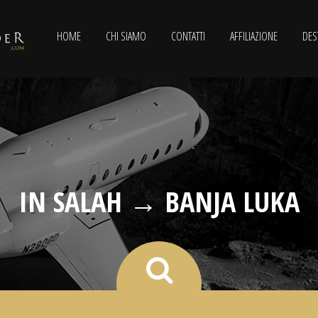
HOME
CHI SIAMO
CONTATTI
AFFILIAZIONE
DES
IN SALAH → BANJA LUKA