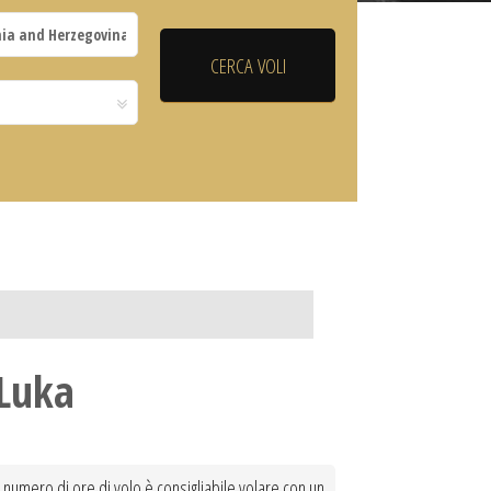
 Luka
il numero di ore di volo è consigliabile volare con un