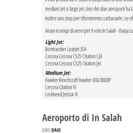
medium jet o large jet. Uno dei due aeroporti ha la 
inoltre uno stop per rifornimento carburante, se ef
Alcuni esempi di aerei per il volo In Salah - Banja Lu
Light Jet:
Bombardier Learjet 35A
Cessna Cessna C525 Citation CJ4
Cessna Cessna C525 Citation Jet
Medium Jet:
Hawker Beechcraft Hawker 800/800XP
Cessna Citation VI
Lockheed Jetstar 8
Aeroporto di In Salah
ICAO:
DAUI