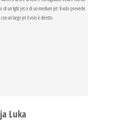
o di un light jet o di un medium jet. Il volo prevede
n un large jet il volo è diretto.
ja Luka