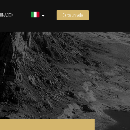
TINAZIONI
Cerca un volo