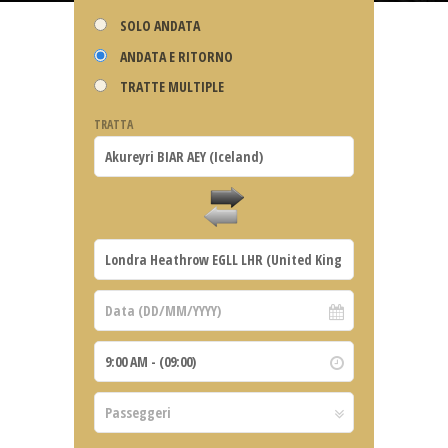
SOLO ANDATA
ANDATA E RITORNO
TRATTE MULTIPLE
TRATTA