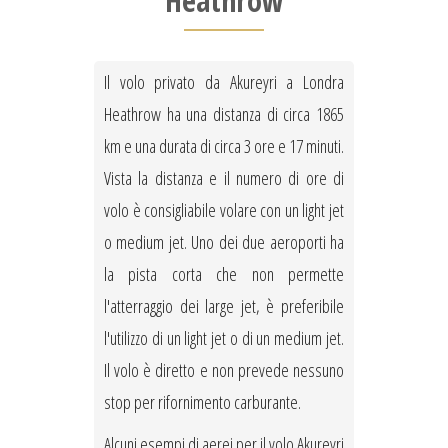
Heathrow
Il volo privato da Akureyri a Londra
Heathrow ha una distanza di circa 1865
km e una durata di circa 3 ore e 17 minuti.
Vista la distanza e il numero di ore di
volo è consigliabile volare con un light jet
o medium jet. Uno dei due aeroporti ha
la pista corta che non permette
l'atterraggio dei large jet, è preferibile
l'utilizzo di un light jet o di un medium jet.
Il volo è diretto e non prevede nessuno
stop per rifornimento carburante.
Alcuni esempi di aerei per il volo Akureyri