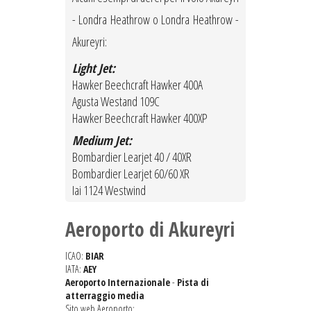
- Londra Heathrow o Londra Heathrow -
Akureyri:
Light Jet:
Hawker Beechcraft Hawker 400A
Agusta Westand 109C
Hawker Beechcraft Hawker 400XP
Medium Jet:
Bombardier Learjet 40 / 40XR
Bombardier Learjet 60/60 XR
Iai 1124 Westwind
Aeroporto di Akureyri
ICAO:
BIAR
IATA:
AEY
Aeroporto Internazionale
-
Pista di
atterraggio media
Sito web Aeroporto: