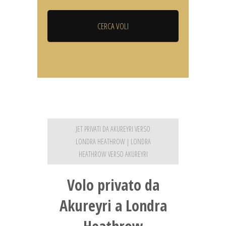
JET PRIVATI DA AKUREYRI VERSO
LONDRA HEATHROW | LONDRA
HEATHROW VERSO AKUREYRI
Volo privato da
Akureyri a Londra