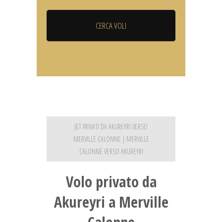
JET PRIVATI DA AKUREYRI VERSO
MERVILLE CALONNE | MERVILLE
CALONNE VERSO AKUREYRI
Volo privato da
Akureyri a Merville