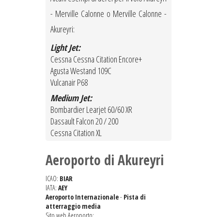
- Merville Calonne o Merville Calonne -
Akureyri:
Light Jet:
Cessna Cessna Citation Encore+
Agusta Westand 109C
Vulcanair P68
Medium Jet:
Bombardier Learjet 60/60 XR
Dassault Falcon 20 / 200
Cessna Citation XL
Aeroporto di Akureyri
ICAO:
BIAR
IATA:
AEY
Aeroporto Internazionale
-
Pista di
atterraggio media
Sito web Aeroporto: