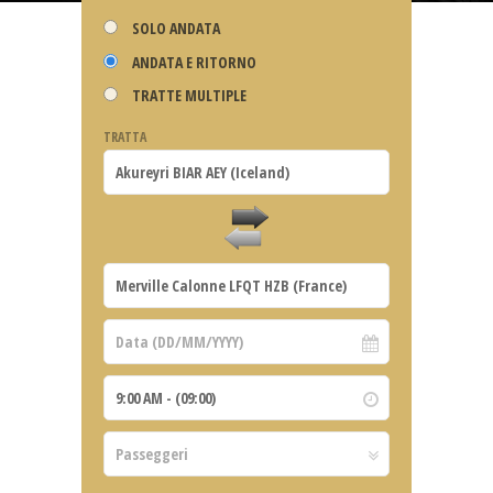
SOLO ANDATA
ANDATA E RITORNO
TRATTE MULTIPLE
TRATTA