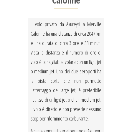
Calonne
Il volo privato da Akureyri a Merville
Calonne ha una distanza di circa 2047 km
e una durata di circa 3 ore e 33 minuti.
Vista la distanza e il numero di ore di
volo è consigliabile volare con un light jet
o medium jet. Uno dei due aeroporti ha
la pista corta che non permette
l'atterraggio dei large jet, è preferibile
l'utilizzo di un light jet o di un medium jet.
Il volo è diretto e non prevede nessuno
stop per rifornimento carburante.
Alcuni esempi di aerei per il volo Akureyri