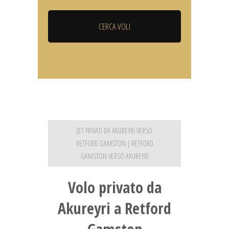
JET PRIVATI DA AKUREYRI VERSO
RETFORD GAMSTON | RETFORD
GAMSTON VERSO AKUREYRI
Volo privato da
Akureyri a Retford