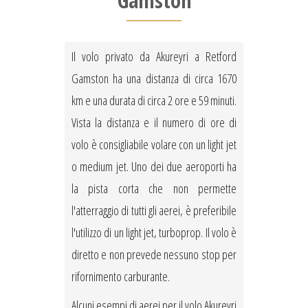
Gamston
Il volo privato da Akureyri a Retford
Gamston ha una distanza di circa 1670
km e una durata di circa 2 ore e 59 minuti.
Vista la distanza e il numero di ore di
volo è consigliabile volare con un light jet
o medium jet. Uno dei due aeroporti ha
la pista corta che non permette
l'atterraggio di tutti gli aerei, è preferibile
l'utilizzo di un light jet, turboprop. Il volo è
diretto e non prevede nessuno stop per
rifornimento carburante.
Alcuni esempi di aerei per il volo Akureyri