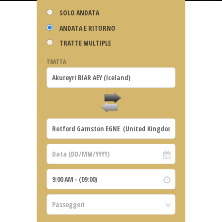
SOLO ANDATA
ANDATA E RITORNO
TRATTE MULTIPLE
TRATTA