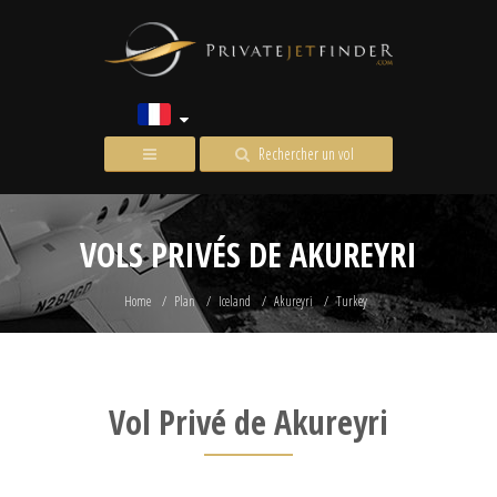
Rechercher un vol
VOLS PRIVÉS DE AKUREYRI
Home
Plan
Iceland
Akureyri
Turkey
Vol Privé de Akureyri