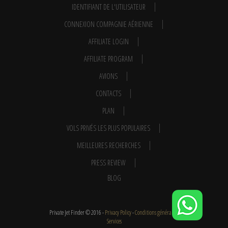
IDENTIFIANT DE L'UTILISATEUR
CONNEXION COMPAGNIE AÉRIENNE
AFFILIATE LOGIN
AFFILIATE PROGRAM
AVIONS
CONTACTS
PLAN
VOLS PRIVÉS LES PLUS POPULAIRES
MEILLEURES RECHERCHES
PRESS REVIEW
BLOG
Private Jet Finder © 2016 -
Privacy Policy
-
Conditions générales
-
Services