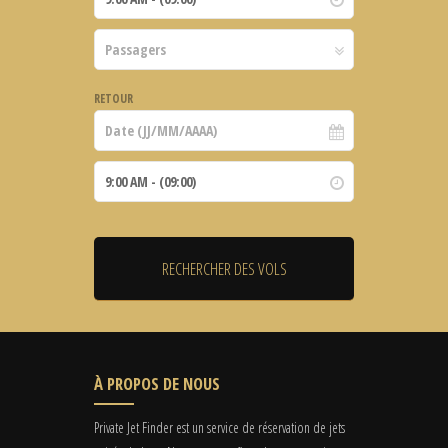
RETOUR
À PROPOS DE NOUS
Private Jet Finder est un service de réservation de jets