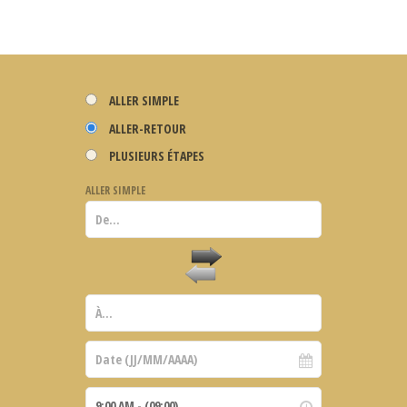
ALLER SIMPLE
ALLER-RETOUR
PLUSIEURS ÉTAPES
ALLER SIMPLE