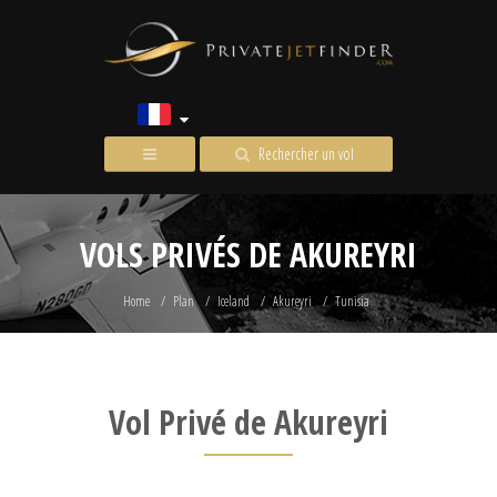
Rechercher un vol
VOLS PRIVÉS DE AKUREYRI
Home
Plan
Iceland
Akureyri
Tunisia
Vol Privé de Akureyri