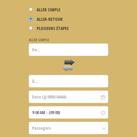
ALLER SIMPLE
ALLER-RETOUR
PLUSIEURS ÉTAPES
ALLER SIMPLE