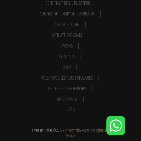
IDENTIFIANT DE L'UTILISATEUR
CONNEXION COMPAGNIE AÉRIENNE
AFFILIATE LOGIN
AFFILIATE PROGRAM
AVIONS
CONTACTS
PLAN
VOLS PRIVÉS LES PLUS POPULAIRES
MEILLEURES RECHERCHES
PRESS REVIEW
BLOG
Private Jet Finder © 2016 -
Privacy Policy
-
Conditions générales
-
Services