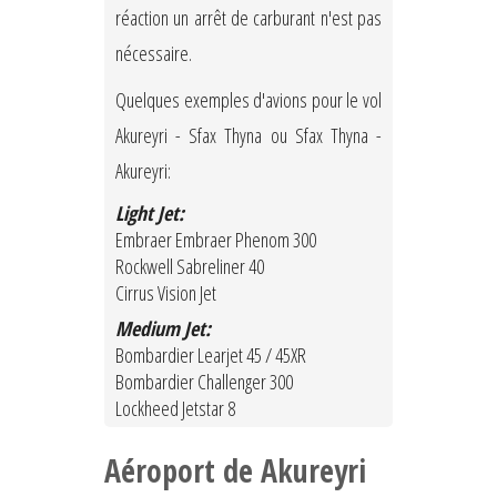
réaction un arrêt de carburant n'est pas
nécessaire.
Quelques exemples d'avions pour le vol
Akureyri - Sfax Thyna ou Sfax Thyna -
Akureyri:
Light Jet:
Embraer Embraer Phenom 300
Rockwell Sabreliner 40
Cirrus Vision Jet
Medium Jet:
Bombardier Learjet 45 / 45XR
Bombardier Challenger 300
Lockheed Jetstar 8
Aéroport de Akureyri