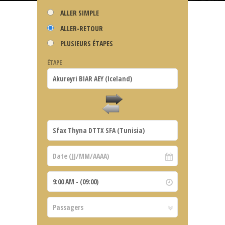
ALLER SIMPLE
ALLER-RETOUR
PLUSIEURS ÉTAPES
ÉTAPE