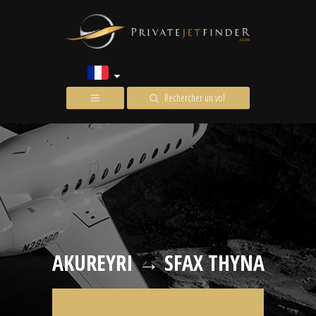
Rechercher un vol
AKUREYRI → SFAX THYNA