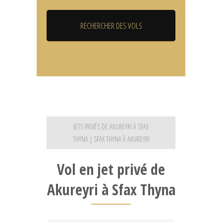
JETS PRIVÉS DE AKUREYRI À SFAX
THYNA | SFAX THYNA À AKUREYRI
Vol en jet privé de
Akureyri à Sfax Thyna