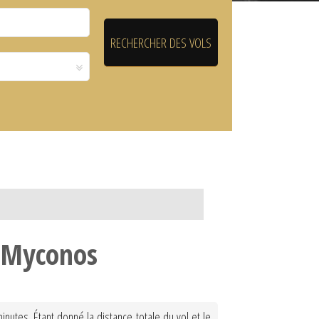
à Myconos
utes. Étant donné la distance totale du vol et le