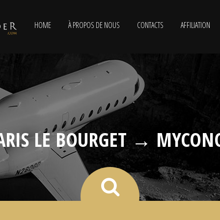
HOME
À PROPOS DE NOUS
CONTACTS
AFFILIATION
ARIS LE BOURGET → MYCON