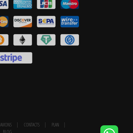
AVIONS
CONTACTS
PLAN
BLOG