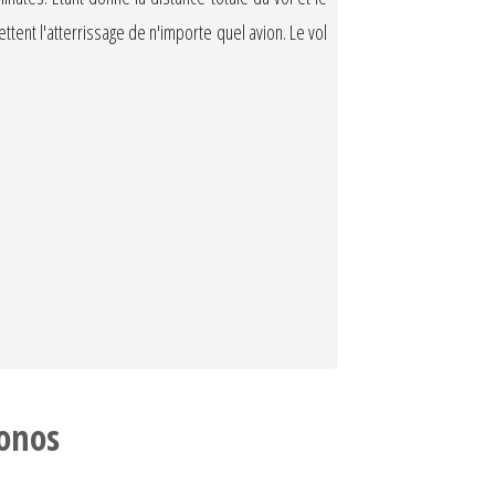
tent l'atterrissage de n'importe quel avion. Le vol
onos