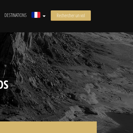
DESTINATIONS
Rechercher un vol
OS