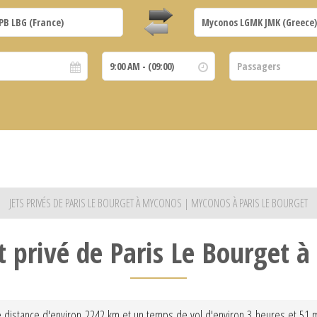
JETS PRIVÉS DE PARIS LE BOURGET À MYCONOS | MYCONOS À PARIS LE BOURGET
et privé de Paris Le Bourget 
 distance d'environ 2242 km et un temps de vol d'environ 3 heures et 51 min