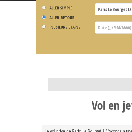
ALLER SIMPLE
ALLER-RETOUR
PLUSIEURS ÉTAPES
Vol en j
Le vol privé de Paris Le Bourget à Myconos a une