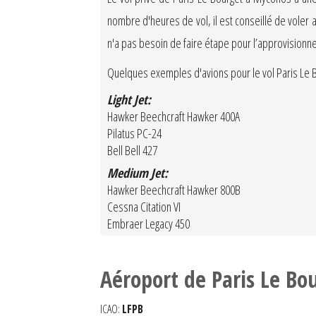
nombre d'heures de vol, il est conseillé de voler 
n'a pas besoin de faire étape pour l’approvisionn
Quelques exemples d'avions pour le vol Paris Le 
Light Jet:
Hawker Beechcraft Hawker 400A
Pilatus PC-24
Bell Bell 427
Medium Jet:
Hawker Beechcraft Hawker 800B
Cessna Citation VI
Embraer Legacy 450
Aéroport de Paris Le Bo
ICAO:
LFPB