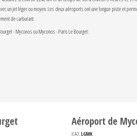
avec un jet léger ou moyen. Les deux aéroports ont une longue piste et permet
ement de carburant.
Bourget - Myconos ou Myconos - Paris Le Bourget:
urget
Aéroport de Myc
ICAO:
LGMK