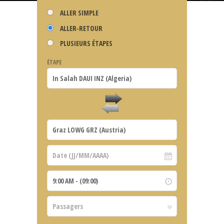
ALLER SIMPLE
ALLER-RETOUR
PLUSIEURS ÉTAPES
ÉTAPE