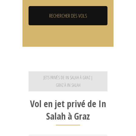
JETS PRIVÉS DE IN SALAH À GRAZ |
GRAZ À IN SALAH
Vol en jet privé de In
Salah à Graz