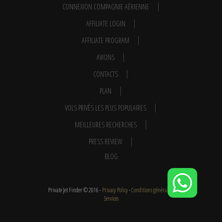
CONNEXION COMPAGNIE AÉRIENNE
AFFILIATE LOGIN
AFFILIATE PROGRAM
AVIONS
CONTACTS
PLAN
VOLS PRIVÉS LES PLUS POPULAIRES
MEILLEURES RECHERCHES
PRESS REVIEW
BLOG
Private Jet Finder © 2016 -
Privacy Policy
-
Conditions générales
-
Services