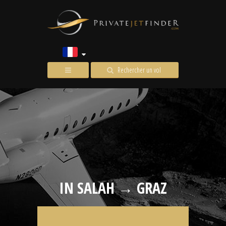
Rechercher un vol
IN SALAH → GRAZ