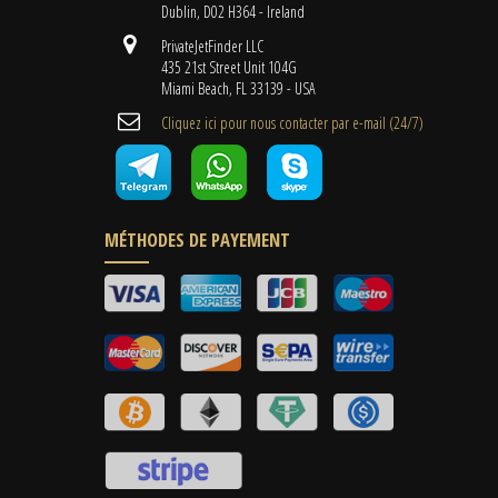
Dublin, D02 H364 - Ireland
PrivateJetFinder LLC
435 21st Street Unit 104G
Miami Beach, FL 33139 - USA
Cliquez ici pour nous contacter par e-mail (24/7)
MÉTHODES DE PAYEMENT