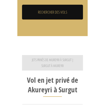
JETS PRIVÉS DE AKUREYRI À SURGUT |
SURGUT À AKUREYRI
Vol en jet privé de
Akureyri à Surgut