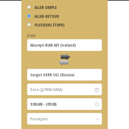
ALLER SIMPLE
ALLER-RETOUR
PLUSIEURS ÉTAPES
ÉTAPE