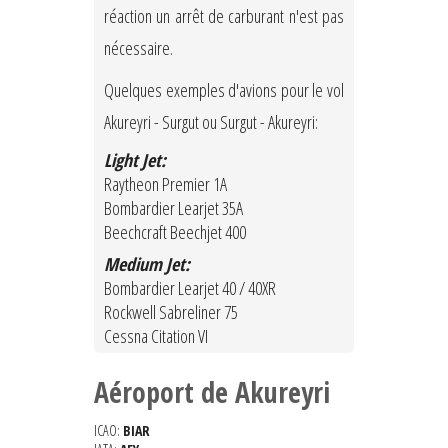
réaction un arrêt de carburant n'est pas
nécessaire.
Quelques exemples d'avions pour le vol
Akureyri - Surgut ou Surgut - Akureyri:
Light Jet:
Raytheon Premier 1A
Bombardier Learjet 35A
Beechcraft Beechjet 400
Medium Jet:
Bombardier Learjet 40 / 40XR
Rockwell Sabreliner 75
Cessna Citation VI
Aéroport de Akureyri
ICAO:
BIAR