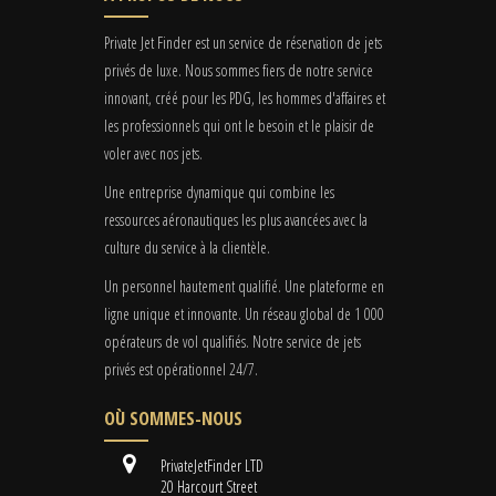
Private Jet Finder est un service de réservation de jets
privés de luxe. Nous sommes fiers de notre service
innovant, créé pour les PDG, les hommes d'affaires et
les professionnels qui ont le besoin et le plaisir de
voler avec nos jets.
Une entreprise dynamique qui combine les
ressources aéronautiques les plus avancées avec la
culture du service à la clientèle.
Un personnel hautement qualifié. Une plateforme en
ligne unique et innovante. Un réseau global de 1 000
opérateurs de vol qualifiés. Notre service de jets
privés est opérationnel 24/7.
OÙ SOMMES-NOUS
PrivateJetFinder LTD
20 Harcourt Street