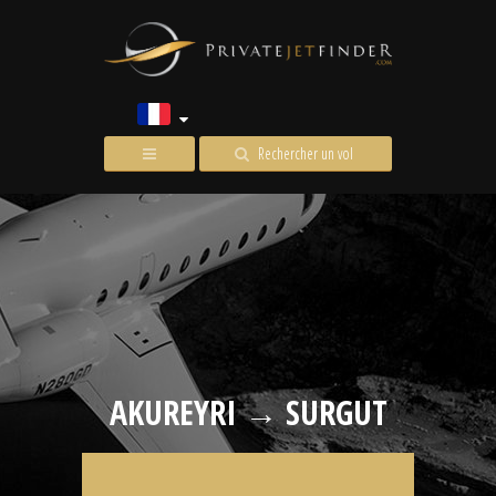
Rechercher un vol
AKUREYRI → SURGUT