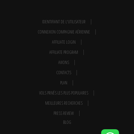
IDENTIFIANT DE L'UTILISATEUR
CONNEXION COMPAGNIE AÉRIENNE
AFFILIATE LOGIN
AFFILIATE PROGRAM
AVIONS
CONTACTS
PLAN
VOLS PRIVÉS LES PLUS POPULAIRES
MEILLEURES RECHERCHES
PRESS REVIEW
BLOG