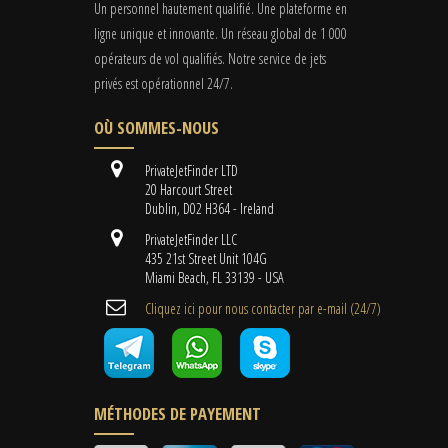
Un personnel hautement qualifié. Une plateforme en
ligne unique et innovante. Un réseau global de 1 000
opérateurs de vol qualifiés. Notre service de jets
privés est opérationnel 24/7.
OÙ SOMMES-NOUS
PrivateJetFinder LTD
20 Harcourt Street
Dublin, D02 H364 - Ireland
PrivateJetFinder LLC
435 21st Street Unit 104G
Miami Beach, FL 33139 - USA
Cliquez ici pour nous contacter par e-mail (24/7)
MÉTHODES DE PAYEMENT