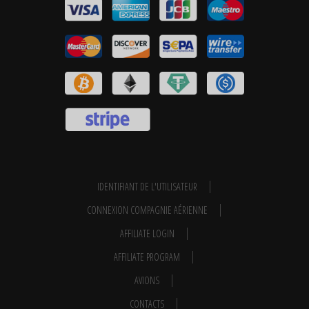
IDENTIFIANT DE L'UTILISATEUR
CONNEXION COMPAGNIE AÉRIENNE
AFFILIATE LOGIN
AFFILIATE PROGRAM
AVIONS
CONTACTS