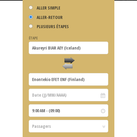
ALLER SIMPLE
ALLER-RETOUR
PLUSIEURS ÉTAPES
ÉTAPE