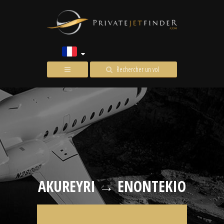
Rechercher un vol
AKUREYRI → ENONTEKIO