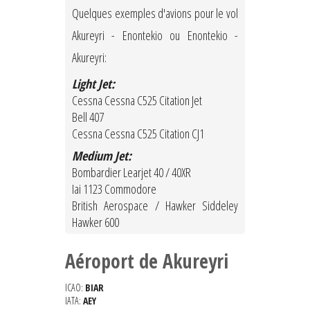
Quelques exemples d'avions pour le vol
Akureyri - Enontekio ou Enontekio -
Akureyri:
Light Jet:
Cessna Cessna C525 Citation Jet
Bell 407
Cessna Cessna C525 Citation CJ1
Medium Jet:
Bombardier Learjet 40 / 40XR
Iai 1123 Commodore
British Aerospace / Hawker Siddeley
Hawker 600
Aéroport de Akureyri
ICAO:
BIAR
IATA:
AEY