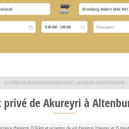
JETS PRIVÉS DE AKUREYRI À ALTENBURG-NOBITZ | ALTENBURG-NOBITZ À AKUREYRI
t privé de Akureyri à Altenb
distance d'environ 2376 km et un temps de vol d'environ 3 heures et 25 minu