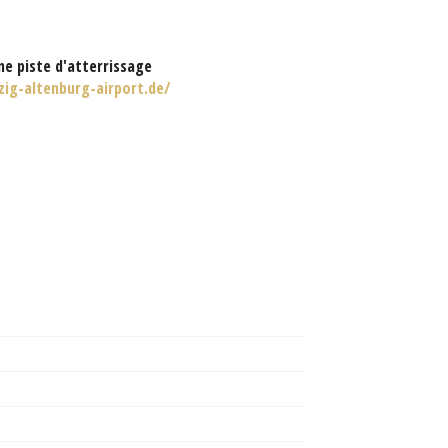
e piste d'atterrissage
zig-altenburg-airport.de/