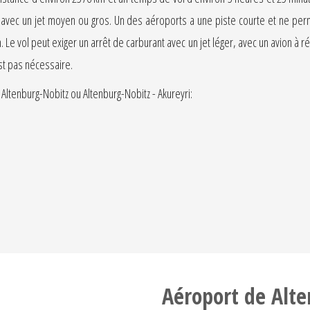
r avec un jet moyen ou gros. Un des aéroports a une piste courte et ne perm
. Le vol peut exiger un arrêt de carburant avec un jet léger, avec un avion à
est pas nécessaire.
Altenburg-Nobitz ou Altenburg-Nobitz - Akureyri:
Aéroport de Alt