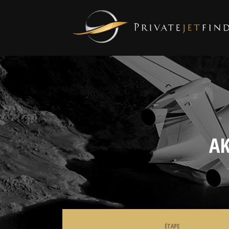
AK
ÉTAPE