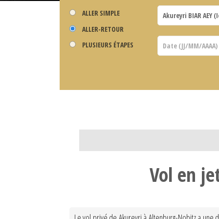
ALLER SIMPLE
ALLER-RETOUR
PLUSIEURS ÉTAPES
Vol en je
Le vol privé de Akureyri à Altenburg-Nobitz a une 