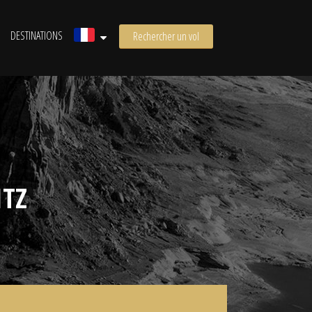
DESTINATIONS
Rechercher un vol
ITZ