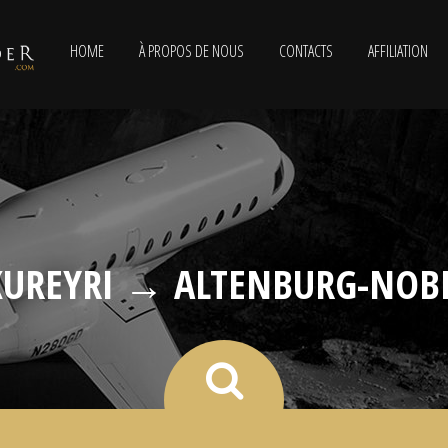
HOME
À PROPOS DE NOUS
CONTACTS
AFFILIATION
UREYRI → ALTENBURG-NOB