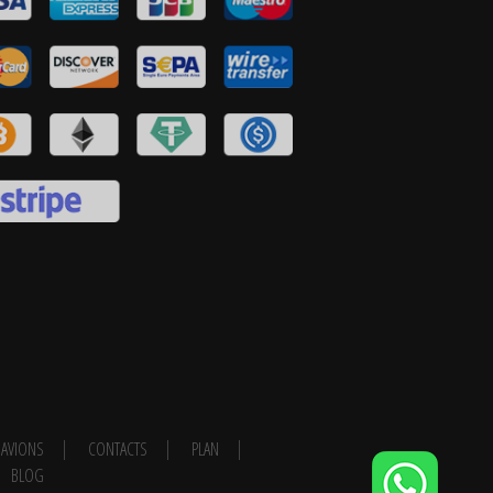
AVIONS
CONTACTS
PLAN
BLOG