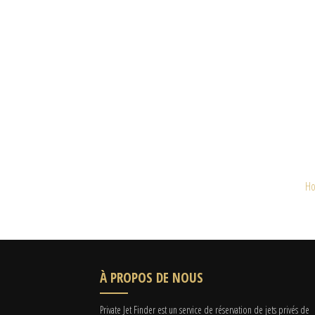
H
À PROPOS DE NOUS
Private Jet Finder est un service de réservation de jets privés de