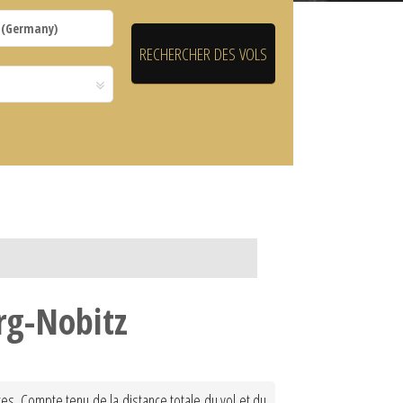
urg-Nobitz
tes. Compte tenu de la distance totale du vol et du