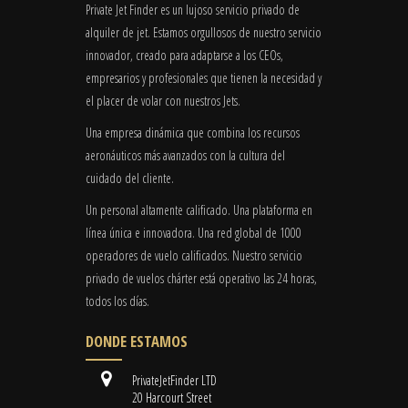
Private Jet Finder es un lujoso servicio privado de
alquiler de jet. Estamos orgullosos de nuestro servicio
innovador, creado para adaptarse a los CEOs,
empresarios y profesionales que tienen la necesidad y
el placer de volar con nuestros Jets.
Una empresa dinámica que combina los recursos
aeronáuticos más avanzados con la cultura del
cuidado del cliente.
Un personal altamente calificado. Una plataforma en
línea única e innovadora. Una red global de 1000
operadores de vuelo calificados. Nuestro servicio
privado de vuelos chárter está operativo las 24 horas,
todos los días.
DONDE ESTAMOS
PrivateJetFinder LTD
20 Harcourt Street