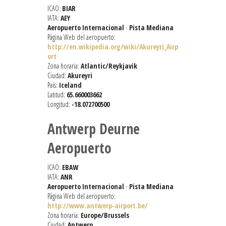
ICAO:
BIAR
IATA:
AEY
Aeropuerto Internacional
-
Pista Mediana
Página Web del aeropuerto:
http://en.wikipedia.org/wiki/Akureyri_Airp
ort
Zona horaria:
Atlantic/Reykjavik
Ciudad:
Akureyri
País:
Iceland
Latitud:
65.660003662
Longitud:
-18.072700500
Antwerp Deurne
Aeropuerto
ICAO:
EBAW
IATA:
ANR
Aeropuerto Internacional
-
Pista Mediana
Página Web del aeropuerto:
http://www.antwerp-airport.be/
Zona horaria:
Europe/Brussels
Ciudad:
Antwerp