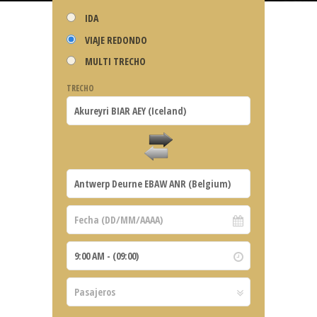
IDA
VIAJE REDONDO
MULTI TRECHO
TRECHO