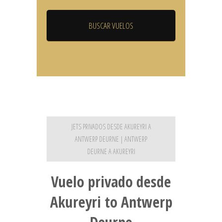
JETS PRIVADOS DESDE AKUREYRI A
ANTWERP DEURNE | ANTWERP
DEURNE A AKUREYRI
Vuelo privado desde
Akureyri to Antwerp