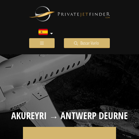
Buscar Vuelo
AKUREYRI → ANTWERP DEURNE