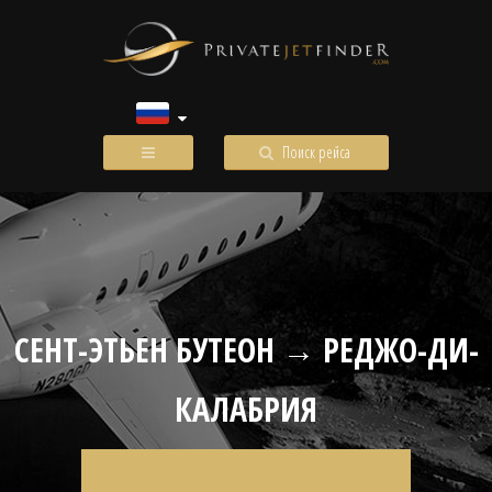
Поиск рейса
СЕНТ-ЭТЬЕН БУТЕОН → РЕДЖО-ДИ-
КАЛАБРИЯ