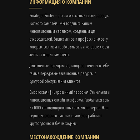
ИНФОРМАЦИЯ О КОМПАНИИ
Private Jet Finder – это эксклюзивный сервис аренды
частного самолёта. Мы гордимся нашим
инновационным сервисом, созданным для
руководителей, бизнесменов и профессионалов, у
которых возникла необходимость и которые любят
летать на наших самолётах.
Динамичное предприятие, которое сочетает в себе
самые передовые авиационные ресурсы с
культурой обслуживания клиентов.
Высококвалифицированный персонал. Уникальная и
инновационная онлайн-платформа. Глобальная сеть
из 1000 квалифицированных авиадиспетчеров. Наш
сервис чартерных частных самолётов работает
круглосуточно и без выходных.
МЕСТОНАХОЖДЕНИЕ КОМПАНИИ