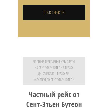
ЧАСТНЫЕ РЕАКТИВНЫЕ САМОЛЁТЫ
ИЗ СЕНТ-ЭТЬЕН БУТЕОН В РЕДЖО-
ДИ-КАЛАБРИЯ | РЕДЖО-ДИ-
КАЛАБРИЯ ДО СЕНТ-ЭТЬЕН БУТЕОН
Частный рейс от
Сент-Этьен Бутеон