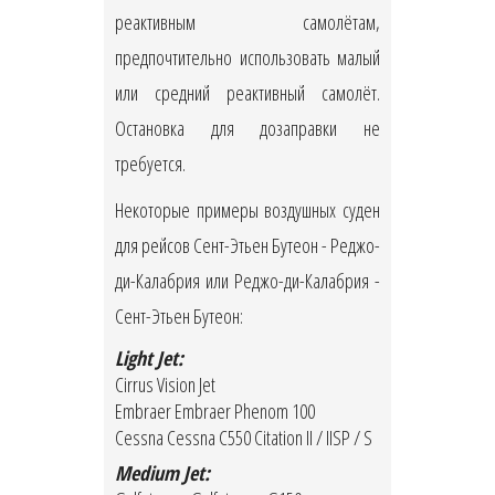
реактивным самолётам,
предпочтительно использовать малый
или средний реактивный самолёт.
Остановка для дозаправки не
требуется.
Некоторые примеры воздушных суден
для рейсов Сент-Этьен Бутеон - Реджо-
ди-Калабрия или Реджо-ди-Калабрия -
Сент-Этьен Бутеон:
Light Jet:
Cirrus Vision Jet
Embraer Embraer Phenom 100
Cessna Cessna C550 Citation II / IISP / S
Medium Jet: