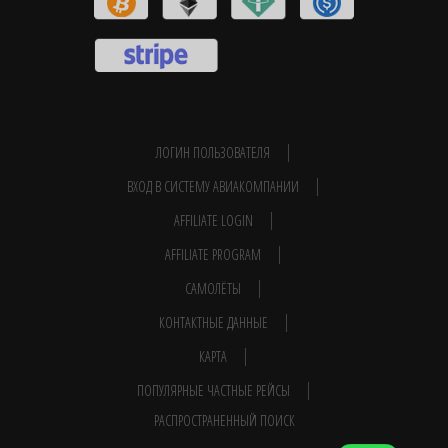
ЛОГИН ПОЛЬЗОВАТЕЛЯ
ВХОД В СИСТЕМУ АВИАКОМПАНИИ
AFFILIATE LOGIN
AFFILIATE PROGRAM
САМОЛЁТЫ
КОНТАКТНЫЕ ДАННЫЕ
КАРТА
ПОПУЛЯРНЫЕ ЧАСТНЫЕ РЕЙСЫ
РАСПРОСТРАНЕННЫЙ ПОИСК