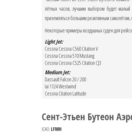
лётных часов, лучшим выбором будет малый 
приземляться большим реактивным самолётам, п
Некоторые примеры воздушных суден для рейсов 
Light Jet:
Cessna Cessna C560 Citation V
Cessna Cessna 510 Mustang
Cessna Cessna C525 Citation CJ3
Medium Jet:
Dassault Falcon 20 / 200
Iai 1124 Westwind
Cessna Citation Latitude
Сент-Этьен Бутеон Аэр
ICAO:
LFMH