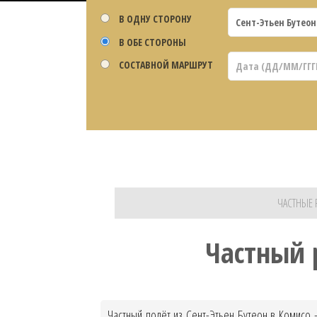
В ОДНУ СТОРОНУ
В ОБЕ СТОРОНЫ
СОСТАВНОЙ МАРШРУТ
ЧАСТНЫЕ 
Частный 
Частный полёт из Сент-Этьен Бутеон в Комисо 