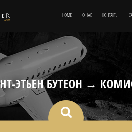
HOME
О НАС
КОНТАКТЫ
С
ЕНТ-ЭТЬЕН БУТЕОН → КОМИ