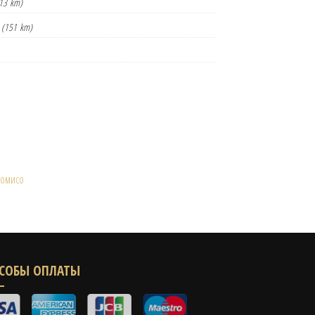
13 km)
(151 km)
Комисо
СОБЫ ОПЛАТЫ