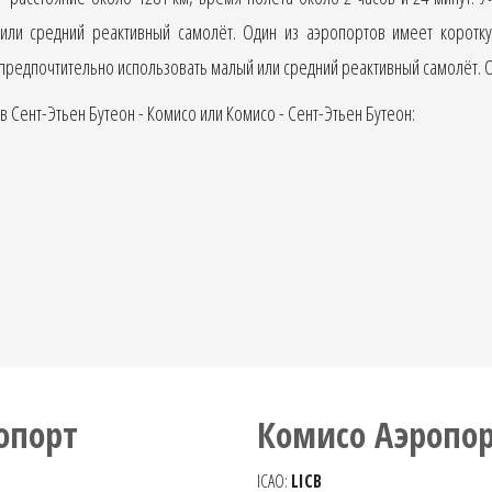
или средний реактивный самолёт. Один из аэропортов имеет коротку
редпочтительно использовать малый или средний реактивный самолёт. Ос
Сент-Этьен Бутеон - Комисо или Комисо - Сент-Этьен Бутеон:
опорт
Комисо Аэропо
ICAO:
LICB