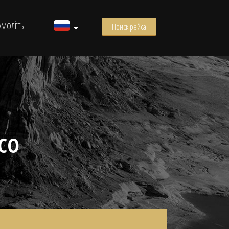
АМОЛЁТЫ
Поиск рейса
СО