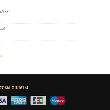
238 km)
 km)
та
СОБЫ ОПЛАТЫ