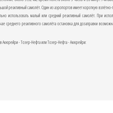
ьшой реактивный самолёт. Один из аэропортов имеет короткую взлётно-
ьно использовать малый или средний реактивный самолёт. При испо
учае среднего реактивного самолёта остановка для дозаправки возмож
 Акюрейри - Тозер-Нефта или Тозер-Нефта - Акюрейри: