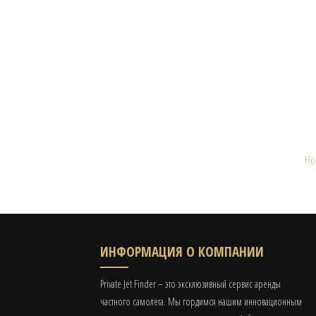
H
ИНФОРМАЦИЯ О КОМПАНИИ
Private Jet Finder – это эксклюзивный сервис аренды
частного самолёта. Мы гордимся нашим инновационным