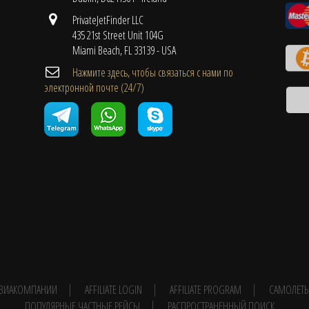
PrivateJetFinder LLC
435 21st Street Unit 104G
Miami Beach, FL 33139 - USA
Нажмите здесь, чтобы связаться с нами по
электронной почте (24/7)
 АВИАКОМПАНИИ
AFFILIATE LOGIN
AFFILIATE PROGRAM
САМОЛЁТ
ПОПУЛЯРНЫЕ ЧАСТНЫЕ РЕЙСЫ
РАСПРОСТРАНЕННЫЙ ПОИСК