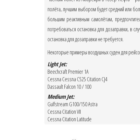
полёта, лучшим выбором будет средний или бол
большим реактивным самолётам, предпочтител
потребоваться остановка для дозаправки, в сл
остановка для дозаправки не требуется.
Некоторые примеры воздушных суден для рейсов
Light Jet:
Beechcraft Premier 1A
Cessna Cessna C525 Citation CJ4
Dassault Falcon 10 / 100
Medium Jet:
Gulfstream G100/150 Astra
Cessna Citation VII
Cessna Citation Latitude