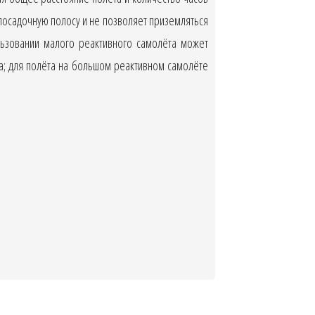
посадочную полосу и не позволяет приземляться
льзовании малого реактивного самолёта может
на; для полёта на большом реактивном самолёте