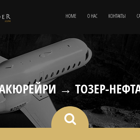
HOME
О НАС
КОНТАКТЫ
С
АКЮРЕЙРИ → ТОЗЕР-НЕФТ