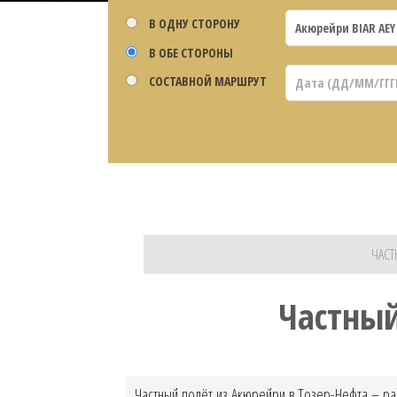
В ОДНУ СТОРОНУ
В ОБЕ СТОРОНЫ
СОСТАВНОЙ МАРШРУТ
ЧАСТ
Частный
Частный полёт из Акюрейри в Тозер-Нефта – ра