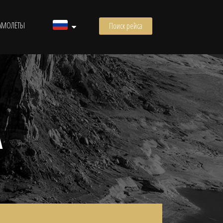
АМОЛЁТЫ
Поиск рейса
А