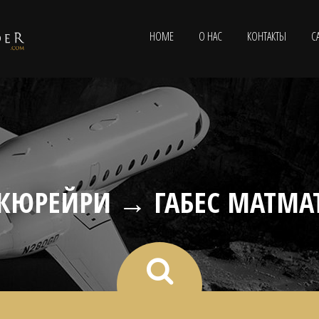
HOME
О НАС
КОНТАКТЫ
С
КЮРЕЙРИ → ГАБЕС МАТМА