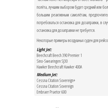
полёта, лучшим выбором будет средний или бол
большим реактивным самолётам, предпочтител
потребоваться остановка для дозаправки, в сл
остановка для дозаправки не требуется.
Некоторые примеры воздушных суден для рейсов
Light Jet:
Beechcraft Beech 390 Premier 1
Sino-Swearingen SJ30
Hawker Beechcraft Hawker 400A
Medium Jet:
Cessna Citation Sovereign+
Cessna Citation Sovereign
Embraer Praetor 600