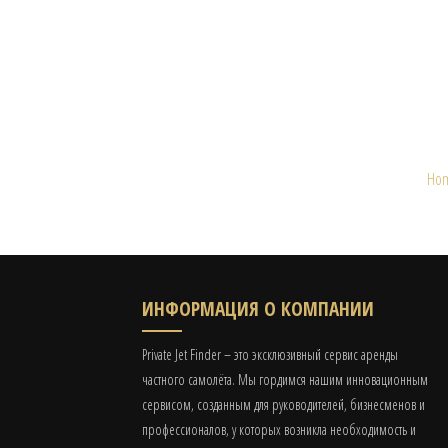
Ho
ИНФОРМАЦИЯ О КОМПАНИИ
Private Jet Finder – это эксклюзивный сервис аренды
частного самолёта. Мы гордимся нашим инновационным
сервисом, созданным для руководителей, бизнесменов и
профессионалов, у которых возникла необходимость и