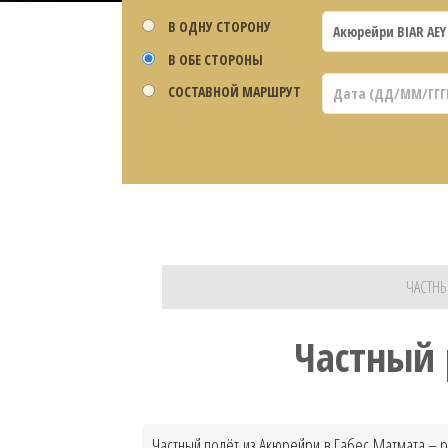
В ОДНУ СТОРОНУ
В ОБЕ СТОРОНЫ
СОСТАВНОЙ МАРШРУТ
ЧАСТНЫ
Частный 
Частный полёт из Акюрейри в Габес Матмата – р