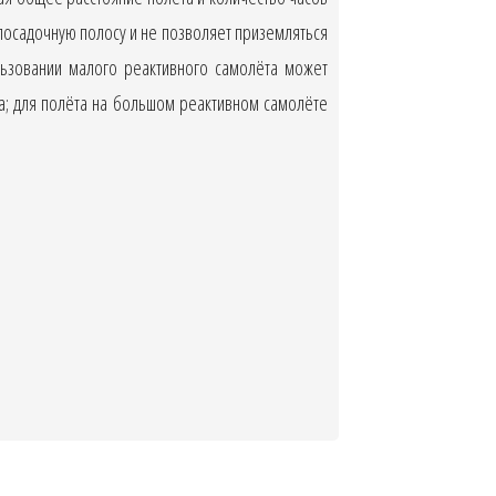
посадочную полосу и не позволяет приземляться
льзовании малого реактивного самолёта может
на; для полёта на большом реактивном самолёте