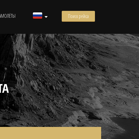
АМОЛЁТЫ
Поиск рейса
ТА