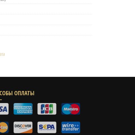
ата
СОБЫ ОПЛАТЫ