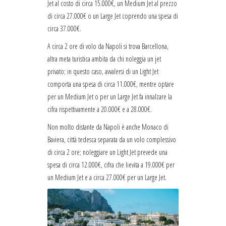
Jet al costo di circa 15.000€, un Medium Jet al prezzo
di circa 27.000€ o un Large Jet coprendo una spesa di
circa 37.000€.
A circa 2 ore di volo da Napoli si trova Barcellona,
altra meta turistica ambita da chi noleggia un jet
privato; in questo caso, avvalersi di un Light Jet
comporta una spesa di circa 11.000€, mentre optare
per un Medium Jet o per un Large Jet fa innalzare la
cifra rispettivamente a 20.000€ e a 28.000€.
Non molto distante da Napoli è anche Monaco di
Baviera, città tedesca separata da un volo complessivo
di circa 2 ore; noleggiare un Light Jet prevede una
spesa di circa 12.000€, cifra che lievita a 19.000€ per
un Medium Jet e a circa 27.000€ per un Large Jet.