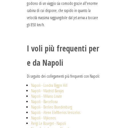
godono di un viaggio sia comodo grazie all'enorme
cabina di cui dispone, che rapido in quanto la
velocità massima raggiungibile dal jet arriva a toccare
gli 850 km/h.
I voli più frequenti per
e da Napoli
Di seguito dei collegamenti più frequenti con Napoli:
Napoli - Londra Biggin Hill
Napoli - Madrid Barajas
Napoli - Milano Linate
Napoli - Barcellona
Napoli - Berlino Brandenburg
Napoli - Atene Eleftherios Venizelos
Napoli - Mykonos
Parigi Le Bourget - Napoli