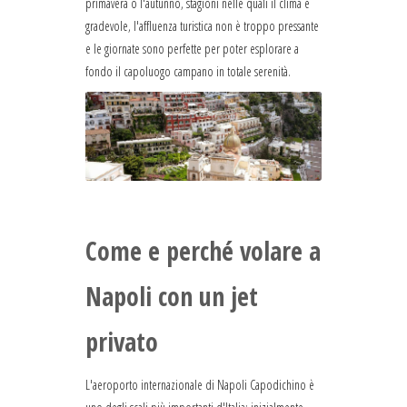
primavera o l'autunno, stagioni nelle quali il clima è
gradevole, l'affluenza turistica non è troppo pressante
e le giornate sono perfette per poter esplorare a
fondo il capoluogo campano in totale serenità.
Come e perché volare a
Napoli con un jet
privato
L'aeroporto internazionale di Napoli Capodichino è