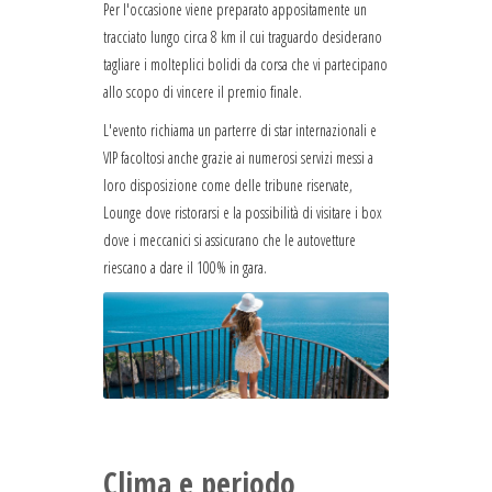
Per l'occasione viene preparato appositamente un
tracciato lungo circa 8 km il cui traguardo desiderano
tagliare i molteplici bolidi da corsa che vi partecipano
allo scopo di vincere il premio finale.
L'evento richiama un parterre di star internazionali e
VIP facoltosi anche grazie ai numerosi servizi messi a
loro disposizione come delle tribune riservate,
Lounge dove ristorarsi e la possibilità di visitare i box
dove i meccanici si assicurano che le autovetture
riescano a dare il 100% in gara.
Clima e periodo