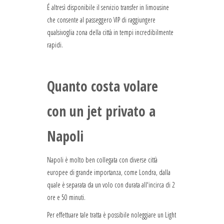
É altresì disponibile il servizio transfer in limousine
che consente al passeggero VIP di raggiungere
qualsivoglia zona della città in tempi incredibilmente
rapidi.
Quanto costa volare
con un jet privato a
Napoli
Napoli è molto ben collegata con diverse città
europee di grande importanza, come Londra, dalla
quale è separata da un volo con durata all'incirca di 2
ore e 50 minuti.
Per effettuare tale tratta è possibile noleggiare un Light