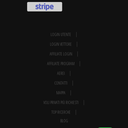
LOGIN UTENTE
LOGIN VETTORE
AFFILIATE LOGIN
AFFILIATE PROGRAM
AEREI
CONTATTI
MAPPA
VOLI PRIVATI PIÙ RICHIESTI
TOP RICERCHE
BLOG