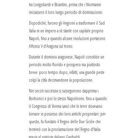
tra Longobardi e Bizantini, prima che i Normanni
iniziassero il loro lungo periodo di dominazione.
Dopodiché, furono gli Angioini a trasformare il Sud
Italia in un impero a sè stante con capitale proprio
Napoli, fino a quando alcune rivoluzioni portarono
Alfonso V d'Aragona sul trono.
Durante il dominio aragonese, Napoli conobbe un
periodo molto florido e prospero ma piuttosto
breve: poco tempo dopo, infatti, una grande peste
colpì la città decimandone la popolazione.
Nei secoli successivi si susseguirono dapprima i
Borbonici e poi lo stesso Napoleone, fino a quando
il Congresso di Vienna sancì che le terre dovevano
tornare in possesso dei loro antichi proprietari: per
questo, fu fondato il Regno delle Due Sicilie che
terminò con la proclamazione del Regno d'Italia
grazie al patriota italiano Garibaldi.