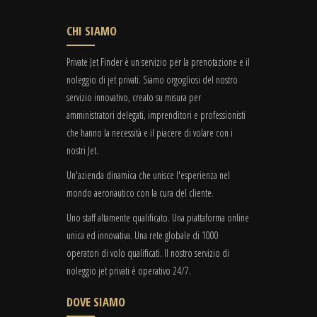
CHI SIAMO
Private Jet Finder è un servizio per la prenotazione e il
noleggio di jet privati. Siamo orgogliosi del nostro
servizio innovativo, creato su misura per
amministratori delegati, imprenditori e professionisti
che hanno la necessità e il piacere di volare con i
nostri Jet.
Un'azienda dinamica che unisce l'esperienza nel
mondo aeronautico con la cura del cliente.
Uno staff altamente qualificato. Una piattaforma online
unica ed innovativa. Una rete globale di 1000
operatori di volo qualificati. Il nostro servizio di
noleggio jet privati è operativo 24/7.
DOVE SIAMO