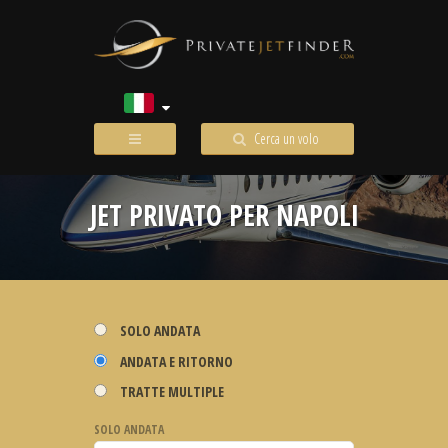
Cerca un volo
JET PRIVATO PER NAPOLI
SOLO ANDATA
ANDATA E RITORNO
TRATTE MULTIPLE
SOLO ANDATA