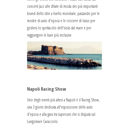
concerti Jazz alle sfilate di moda dei più importanti
brand dello stile a livello mondiale, passando per le
mostre di auto d'epoca e le crociere di lusso per
godersi lo spettacolo dell'isola dal mare e per
raggiungere le baie più esclusive.
Napoli Racing Show
Uno degli eventi più attesi a Napoli è il Racing Show,
una 3 giorni dedicata all'esposizione delle auto
d'epoca e alla gara tra supercars che si disputa sul
Lungomare Caracciolo.