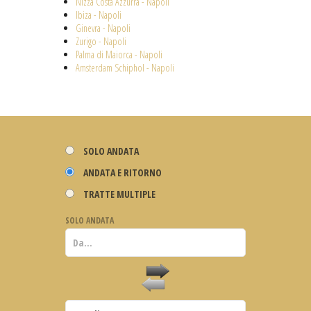
Nizza Costa Azzurra - Napoli
Ibiza - Napoli
Ginevra - Napoli
Zurigo - Napoli
Palma di Maiorca - Napoli
Amsterdam Schiphol - Napoli
SOLO ANDATA
ANDATA E RITORNO
TRATTE MULTIPLE
SOLO ANDATA