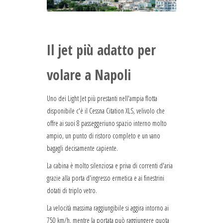
Il jet più adatto per
volare a Napoli
Uno dei Light Jet più prestanti nell'ampia flotta
disponibile c'è il Cessna Citation XLS, velivolo che
offre ai suoi 8 passeggeriuno spazio interno molto
ampio, un punto di ristoro completo e un vano
bagagli decisamente capiente.
La cabina è molto silenziosa e priva di correnti d'aria
grazie alla porta d'ingresso ermetica e ai finestrini
dotati di triplo vetro.
La velocità massima raggiungibile si aggira intorno ai
750 km/h, mentre la portata può raggiungere quota