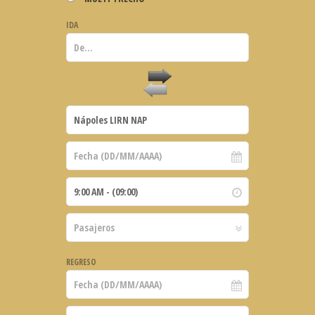
IDA
REGRESO