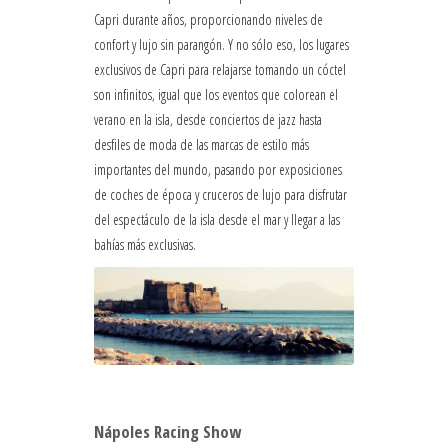
Capri durante años, proporcionando niveles de
confort y lujo sin parangón. Y no sólo eso, los lugares
exclusivos de Capri para relajarse tomando un cóctel
son infinitos, igual que los eventos que colorean el
verano en la isla, desde conciertos de jazz hasta
desfiles de moda de las marcas de estilo más
importantes del mundo, pasando por exposiciones
de coches de época y cruceros de lujo para disfrutar
del espectáculo de la isla desde el mar y llegar a las
bahías más exclusivas.
Nápoles Racing Show