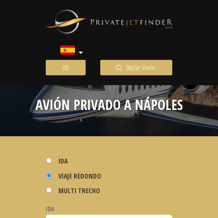
Buscar Vuelo
AVIÓN PRIVADO A NÁPOLES
IDA
VIAJE REDONDO
MULTI TRECHO
IDA