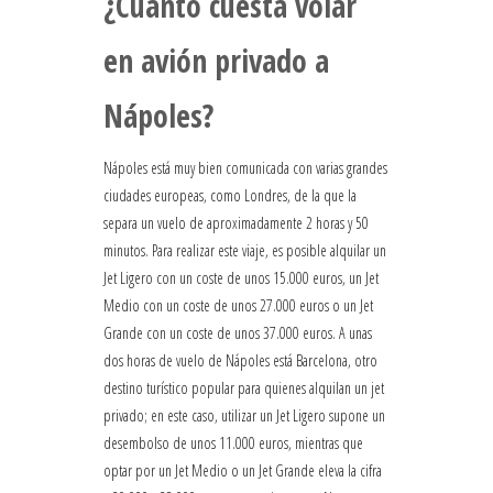
¿Cuánto cuesta volar
en avión privado a
Nápoles?
Nápoles está muy bien comunicada con varias grandes
ciudades europeas, como Londres, de la que la
separa un vuelo de aproximadamente 2 horas y 50
minutos. Para realizar este viaje, es posible alquilar un
Jet Ligero con un coste de unos 15.000 euros, un Jet
Medio con un coste de unos 27.000 euros o un Jet
Grande con un coste de unos 37.000 euros. A unas
dos horas de vuelo de Nápoles está Barcelona, otro
destino turístico popular para quienes alquilan un jet
privado; en este caso, utilizar un Jet Ligero supone un
desembolso de unos 11.000 euros, mientras que
optar por un Jet Medio o un Jet Grande eleva la cifra