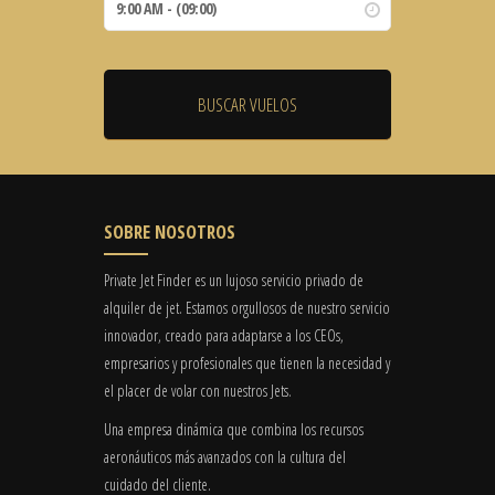
SOBRE NOSOTROS
Private Jet Finder es un lujoso servicio privado de
alquiler de jet. Estamos orgullosos de nuestro servicio
innovador, creado para adaptarse a los CEOs,
empresarios y profesionales que tienen la necesidad y
el placer de volar con nuestros Jets.
Una empresa dinámica que combina los recursos
aeronáuticos más avanzados con la cultura del
cuidado del cliente.