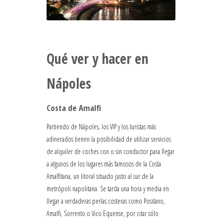
Qué ver y hacer en
Nápoles
Costa de Amalfi
Partiendo de Nápoles, los VIP y los turistas más
adinerados tienen la posibilidad de utilizar servicios
de alquiler de coches con o sin conductor para llegar
a algunos de los lugares más famosos de la Costa
Amalfitana, un litoral situado justo al sur de la
metrópoli napolitana. Se tarda una hora y media en
llegar a verdaderas perlas costeras como Positano,
Amalfi, Sorrento o Vico Equense, por citar sólo