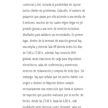
comercial y civil, incluida la posibilidad de operar
vuelos chárter sin problemas. Cada año, el número de
pasajeros que pasan por ella asciende a una media de
6 millones, muchos de los cuales eligen llegar en jet
privado gracias a una serie de servicios exclusivos
diseñados para satisfacer sus necesidades. En primer
lugar, dentro de la terminal de aviación general hay
una amplia y cómoda Sala VIP abierta todos los días
de 5.00 a 21.00 h.; además, hay conexión WiFi
gratuita, varias estaciones de carga para dispositivos
electrónicos, salas de conferencias y numerosos
servicios de restauración y compras de todo tipo. Sin
embargo, hay que señalar que los vuelos chárter con
origen o destino en Nápoles deben cumplir
necesariamente una restricción que limita el número
de trayectos que pueden realizarse por la noche: de
hecho, desde las 23.00 h. hasta las 6.00 h., está
prohibido tanto aterrizar como despegar, salvo en