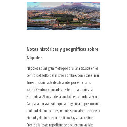
Notas históricas y geográficas sobre
Nápoles
Nápoles es una gran metrópolis italiana situada en el
centro del golfo del mismo nombre, con vistas al mar
Tirreno, dominada desde arriba por el cercano
volcán Vesubio y limitada al este por la península
Sorrentina. Al oeste de la ciudad se extiende la Piana
Campana, un gran valle que alberga una impresionante
multitud de municipios, mientras que alrededor de la
ciudad y del interior napolitano hay varias colinas.
Frente a la costa napolitana se encuentran las islas