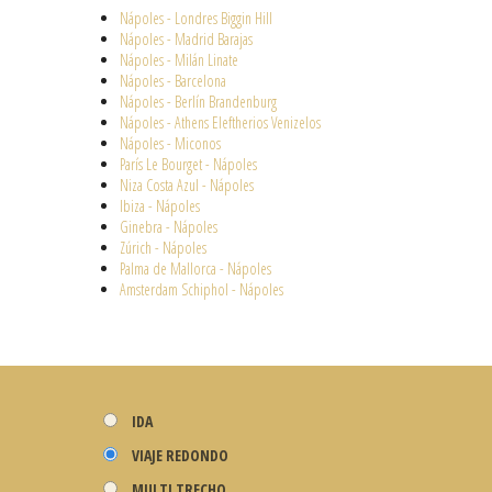
Nápoles - Londres Biggin Hill
Nápoles - Madrid Barajas
Nápoles - Milán Linate
Nápoles - Barcelona
Nápoles - Berlín Brandenburg
Nápoles - Athens Eleftherios Venizelos
Nápoles - Miconos
París Le Bourget - Nápoles
Niza Costa Azul - Nápoles
Ibiza - Nápoles
Ginebra - Nápoles
Zúrich - Nápoles
Palma de Mallorca - Nápoles
Amsterdam Schiphol - Nápoles
IDA
VIAJE REDONDO
MULTI TRECHO