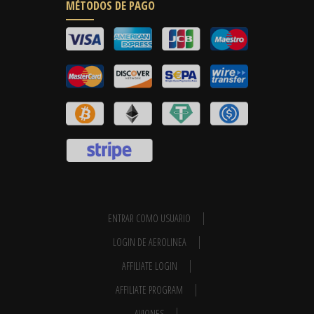
MÉTODOS DE PAGO
ENTRAR COMO USUARIO
LOGIN DE AEROLINEA
AFFILIATE LOGIN
AFFILIATE PROGRAM
AVIONES