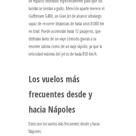
un espacio diseñado específicamente para que los
turistas se sientan a gusto. Mención aparte merece el
Gulfstream G400, un Gran Jet de alcance ultralargo
capaz de recorrer distancias de hasta unos 8.000 km
en total. Puede acomodar hasta 12 pasajeros, que
disfrutan tanto de un viaje cómodo gracias a su
enorme cabina como de un viaje rápido, ya que la
velocidad máxima del jet es de hasta 850 km/h.
Los vuelos más
frecuentes desde y
hacia Nápoles
Estos son los vuelos más frecuentes desde y hacia
Nápoles: