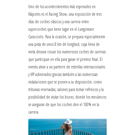
Uno de los acontecimientos más esperados en
Nápoles es el Racing Show, una exposición de tres
días de coches clásicos y una carrera entre
supercoches que tiene lugar en el Lungomare
Caracciolo. Para la ocasión, se prepara especialmente
una pista de unos 8 km de longitud, cuya línea de
meta desean cruzar los numerosos coches de carreras
que participan en ella para ganar el premio final. El
evento atrae a un parterre de estrellas internacionales
y VIP adinerados gracias también a las numerosas
instalaciones que se ponen a su disposición, como
tribunas reservadas, salones para tomar refrescos y la
posibilidad de visitar los boxes, donde los mecánicos
se aseguran de que los coches den el 100% en la
carrera.