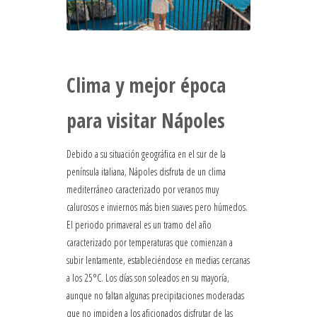
Clima y mejor época
para visitar Nápoles
Debido a su situación geográfica en el sur de la
península italiana, Nápoles disfruta de un clima
mediterráneo caracterizado por veranos muy
calurosos e inviernos más bien suaves pero húmedos.
El periodo primaveral es un tramo del año
caracterizado por temperaturas que comienzan a
subir lentamente, estableciéndose en medias cercanas
a los 25°C. Los días son soleados en su mayoría,
aunque no faltan algunas precipitaciones moderadas
que no impiden a los aficionados disfrutar de las