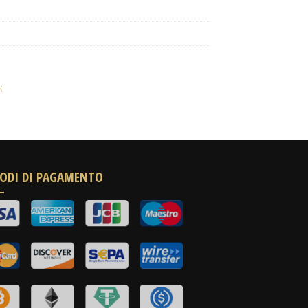
k
ODI DI PAGAMENTO