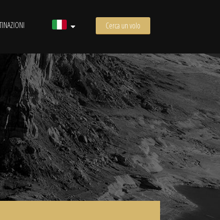
TINAZIONI
Cerca un volo