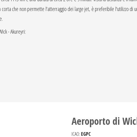
orta che non permette l'atterraggio dei large jet, è preferibile l'utilizzo di un
e.
Wick - Akureyri:
Aeroporto di Wic
ICAO:
EGPC