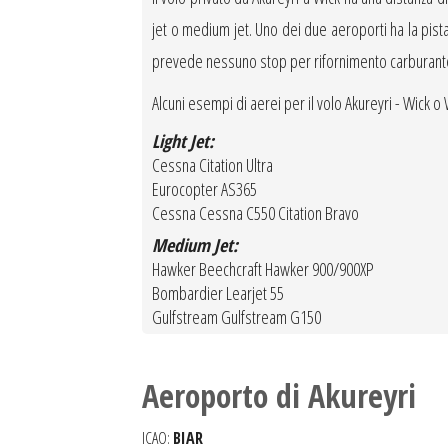
jet o medium jet. Uno dei due aeroporti ha la pista c
prevede nessuno stop per rifornimento carburant
Alcuni esempi di aerei per il volo Akureyri - Wick o 
Light Jet:
Cessna Citation Ultra
Eurocopter AS365
Cessna Cessna C550 Citation Bravo
Medium Jet:
Hawker Beechcraft Hawker 900/900XP
Bombardier Learjet 55
Gulfstream Gulfstream G150
Aeroporto di Akureyri
ICAO:
BIAR