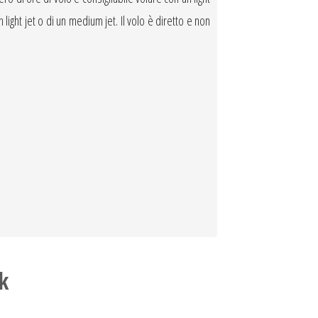
 light jet o di un medium jet. Il volo è diretto e non
k