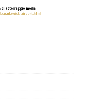
a di atterraggio media
l.co.uk/wick-airport.html