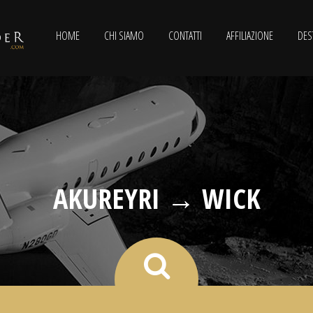
HOME
CHI SIAMO
CONTATTI
AFFILIAZIONE
DES
AKUREYRI → WICK