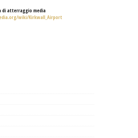
a di atterraggio media
edia.org/wiki/Kirkwall_Airport