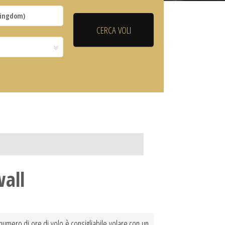
wall
l numero di ore di volo è consigliabile volare con un