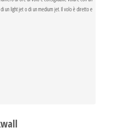
di un light jet o di un medium jet. Il volo è diretto e
kwall