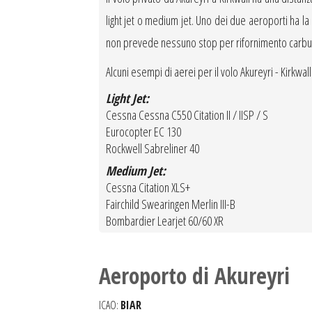
light jet o medium jet. Uno dei due aeroporti ha la pi
non prevede nessuno stop per rifornimento carbu
Alcuni esempi di aerei per il volo Akureyri - Kirkwall 
Light Jet:
Cessna Cessna C550 Citation II / IISP / S
Eurocopter EC 130
Rockwell Sabreliner 40
Medium Jet:
Cessna Citation XLS+
Fairchild Swearingen Merlin III-B
Bombardier Learjet 60/60 XR
Aeroporto di Akureyri
ICAO:
BIAR