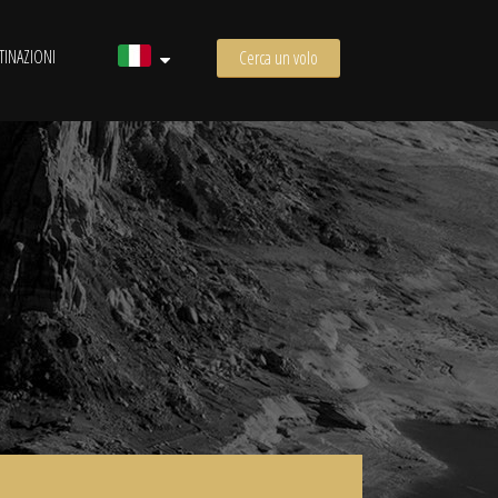
TINAZIONI
Cerca un volo