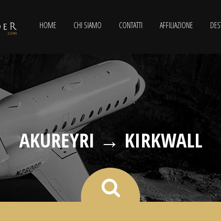
HOME
CHI SIAMO
CONTATTI
AFFILIAZIONE
DES
AKUREYRI → KIRKWALL