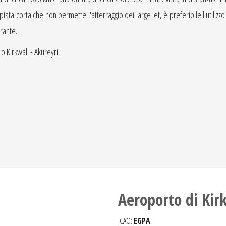
sta corta che non permette l'atterraggio dei large jet, è preferibile l'utilizzo 
rante.
o Kirkwall - Akureyri:
Aeroporto di Kir
ICAO:
EGPA