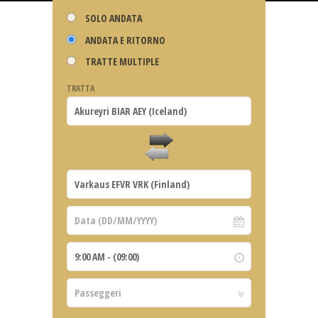
SOLO ANDATA
ANDATA E RITORNO
TRATTE MULTIPLE
TRATTA