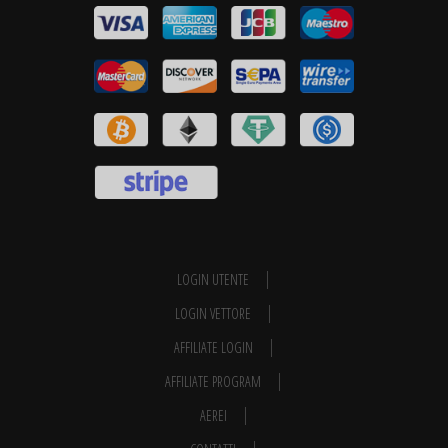
LOGIN UTENTE
LOGIN VETTORE
AFFILIATE LOGIN
AFFILIATE PROGRAM
AEREI