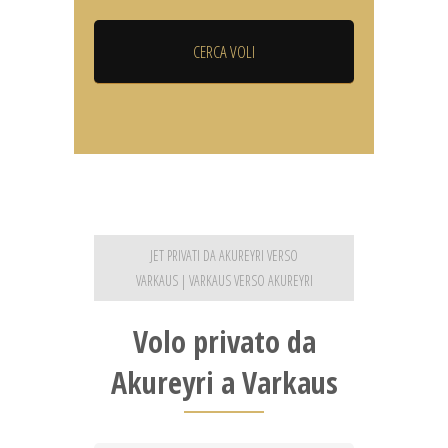
JET PRIVATI DA AKUREYRI VERSO
VARKAUS | VARKAUS VERSO AKUREYRI
Volo privato da
Akureyri a Varkaus