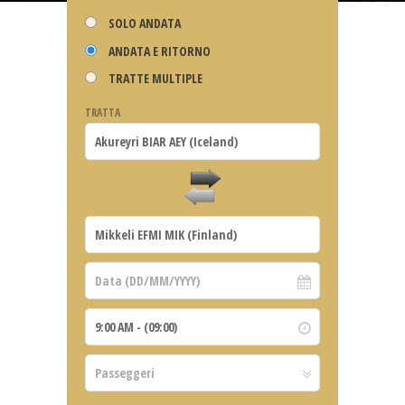
SOLO ANDATA
ANDATA E RITORNO
TRATTE MULTIPLE
TRATTA