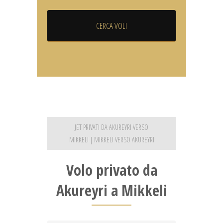
JET PRIVATI DA AKUREYRI VERSO
MIKKELI | MIKKELI VERSO AKUREYRI
Volo privato da
Akureyri a Mikkeli