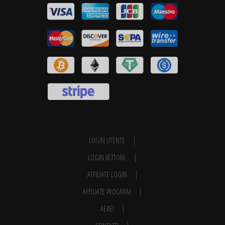
LOGIN UTENTE
LOGIN VETTORE
AFFILIATE LOGIN
AFFILIATE PROGRAM
AEREI