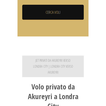
JET PRIVATI DA AKUREYRI VERSO
LONDRA CITY | LONDRA CITY VERSO
AKUREYRI
Volo privato da
Akureyri a Londra