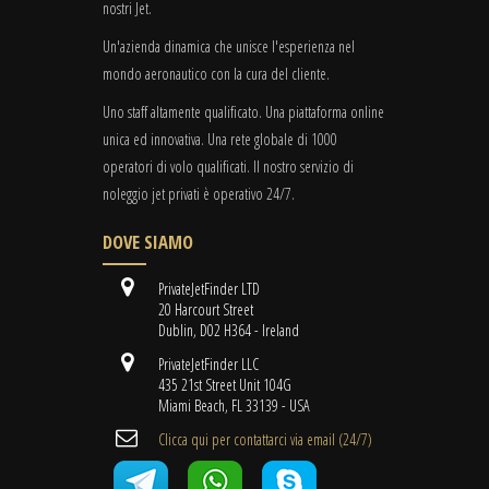
nostri Jet.
Un'azienda dinamica che unisce l'esperienza nel
mondo aeronautico con la cura del cliente.
Uno staff altamente qualificato. Una piattaforma online
unica ed innovativa. Una rete globale di 1000
operatori di volo qualificati. Il nostro servizio di
noleggio jet privati è operativo 24/7.
DOVE SIAMO
PrivateJetFinder LTD
20 Harcourt Street
Dublin, D02 H364 - Ireland
PrivateJetFinder LLC
435 21st Street Unit 104G
Miami Beach, FL 33139 - USA
Clicca qui per contattarci via email (24/7)