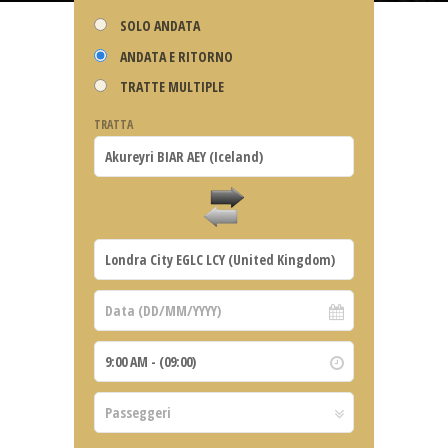
SOLO ANDATA
ANDATA E RITORNO
TRATTE MULTIPLE
TRATTA