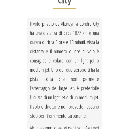
City
Il volo privato da Akureyri a Londra City
ha una distanza di circa 1877 km e una
durata di circa 3 ore e 18 minuti. Vista la
distanza e il numero di ore di volo è
consigliabile volare con un light jet o
medium jet. Uno dei due aeroporti ha la
pista corta che non permette
l'atterraggio dei large jet, è preferibile
l'utilizzo di un light jet o di un medium jet.
Il volo è diretto e non prevede nessuno
stop per rifornimento carburante.
Alcuni esempi di aerei per il volo Akureyri