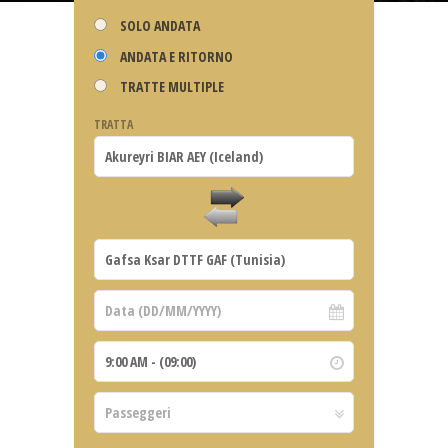
SOLO ANDATA
ANDATA E RITORNO
TRATTE MULTIPLE
TRATTA