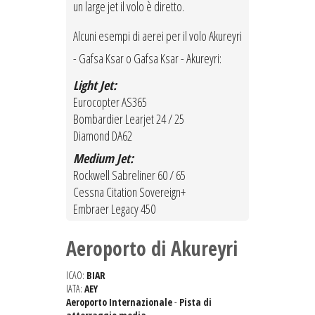
un large jet il volo è diretto.
Alcuni esempi di aerei per il volo Akureyri
- Gafsa Ksar o Gafsa Ksar - Akureyri:
Light Jet:
Eurocopter AS365
Bombardier Learjet 24 / 25
Diamond DA62
Medium Jet:
Rockwell Sabreliner 60 / 65
Cessna Citation Sovereign+
Embraer Legacy 450
Aeroporto di Akureyri
ICAO:
BIAR
IATA:
AEY
Aeroporto Internazionale
-
Pista di