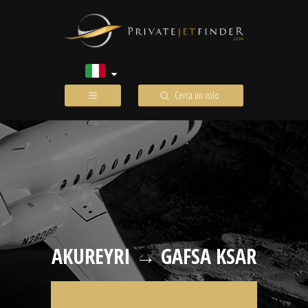
Cerca un volo
AKUREYRI → GAFSA KSAR