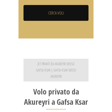
JET PRIVATI DA AKUREYRI VERSO
GAFSA KSAR | GAFSA KSAR VERSO
AKUREYRI
Volo privato da
Akureyri a Gafsa Ksar