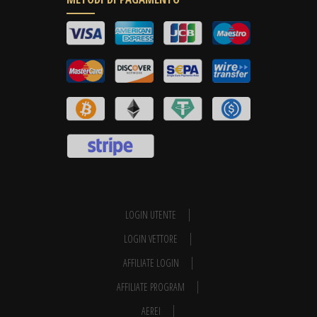
LOGIN UTENTE
LOGIN VETTORE
AFFILIATE LOGIN
AFFILIATE PROGRAM
AEREI