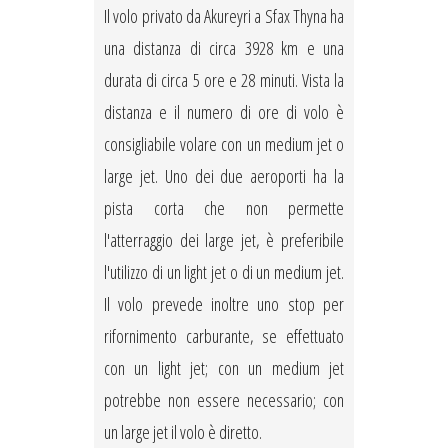
Il volo privato da Akureyri a Sfax Thyna ha
una distanza di circa 3928 km e una
durata di circa 5 ore e 28 minuti. Vista la
distanza e il numero di ore di volo è
consigliabile volare con un medium jet o
large jet. Uno dei due aeroporti ha la
pista corta che non permette
l'atterraggio dei large jet, è preferibile
l'utilizzo di un light jet o di un medium jet.
Il volo prevede inoltre uno stop per
rifornimento carburante, se effettuato
con un light jet; con un medium jet
potrebbe non essere necessario; con
un large jet il volo è diretto.