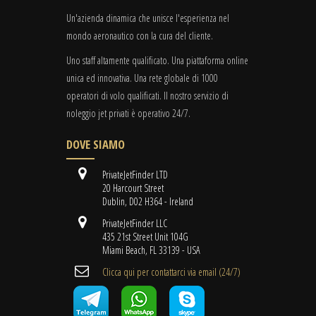
Un'azienda dinamica che unisce l'esperienza nel
mondo aeronautico con la cura del cliente.
Uno staff altamente qualificato. Una piattaforma online
unica ed innovativa. Una rete globale di 1000
operatori di volo qualificati. Il nostro servizio di
noleggio jet privati è operativo 24/7.
DOVE SIAMO
PrivateJetFinder LTD
20 Harcourt Street
Dublin, D02 H364 - Ireland
PrivateJetFinder LLC
435 21st Street Unit 104G
Miami Beach, FL 33139 - USA
Clicca qui per contattarci via email (24/7)