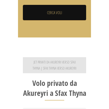
JET PRIVATI DA AKUREYRI VERSO SFAX
THYNA | SFAX THYNA VERSO AKUREYRI
Volo privato da
Akureyri a Sfax Thyna