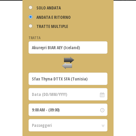
SOLO ANDATA
ANDATA E RITORNO
TRATTE MULTIPLE
TRATTA