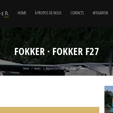
HOME
À PROPOS DE NOUS
CONTACTS
AFFILIATION
FOKKER · FOKKER F27
Home
Avions
Regional Airliners
Fokker · Fokker F27