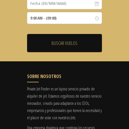
SOBRE NOSOTROS
Private Jet Finder es un lujoso servicio privado de
alquiler de jet. Estamos orgullosos de nuestro servicio
innovador, creado para adaptarse a los CEOs,
empresarios y profesionales que tienen la necesidad y
el placer de volar con nuestros Jets.
Una empresa dinámica que combina los recursos