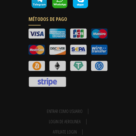
MÉTODOS DE PAGO
ENTRAR COMO USUARIO
LOGIN DE AEROLINEA
AFFILIATE LOGIN