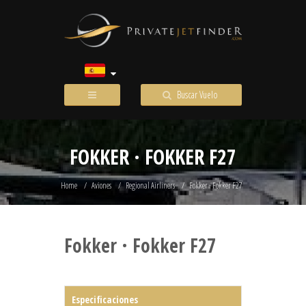
Buscar Vuelo
FOKKER · FOKKER F27
Home
Aviones
Regional Airliners
Fokker · Fokker F27
Fokker · Fokker F27
Especificaciones