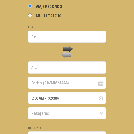
VIAJE REDONDO
MULTI TRECHO
IDA
REGRESO