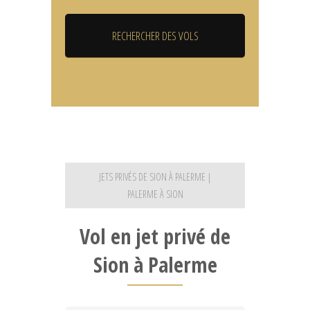
JETS PRIVÉS DE SION À PALERME |
PALERME À SION
Vol en jet privé de
Sion à Palerme