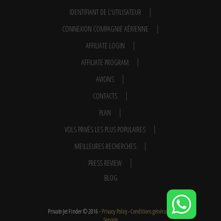
IDENTIFIANT DE L'UTILISATEUR
CONNEXION COMPAGNIE AÉRIENNE
AFFILIATE LOGIN
AFFILIATE PROGRAM
AVIONS
CONTACTS
PLAN
VOLS PRIVÉS LES PLUS POPULAIRES
MEILLEURES RECHERCHES
PRESS REVIEW
BLOG
Private Jet Finder © 2016 -
Privacy Policy
-
Conditions générales
-
Services