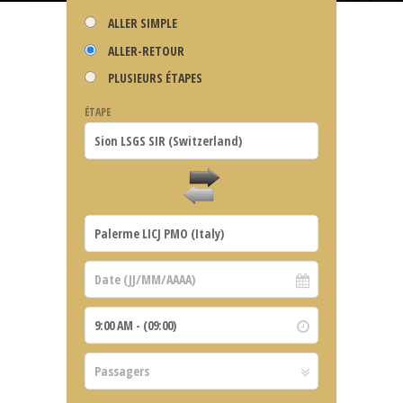
ALLER SIMPLE
ALLER-RETOUR
PLUSIEURS ÉTAPES
ÉTAPE