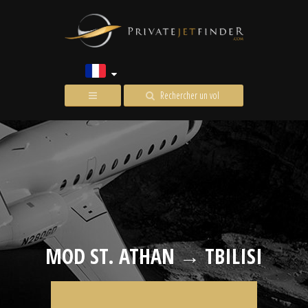
Rechercher un vol
MOD ST. ATHAN → TBILISI