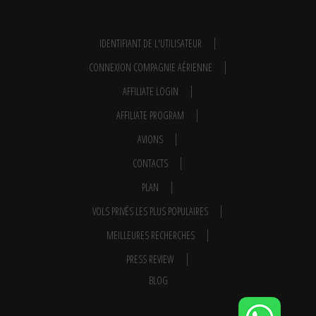
IDENTIFIANT DE L'UTILISATEUR
CONNEXION COMPAGNIE AÉRIENNE
AFFILIATE LOGIN
AFFILIATE PROGRAM
AVIONS
CONTACTS
PLAN
VOLS PRIVÉS LES PLUS POPULAIRES
MEILLEURES RECHERCHES
PRESS REVIEW
BLOG