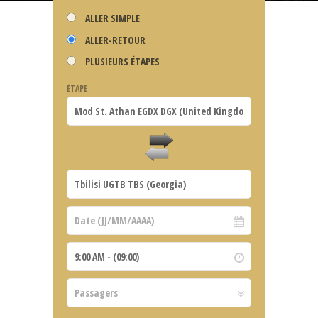
ALLER SIMPLE
ALLER-RETOUR
PLUSIEURS ÉTAPES
ÉTAPE