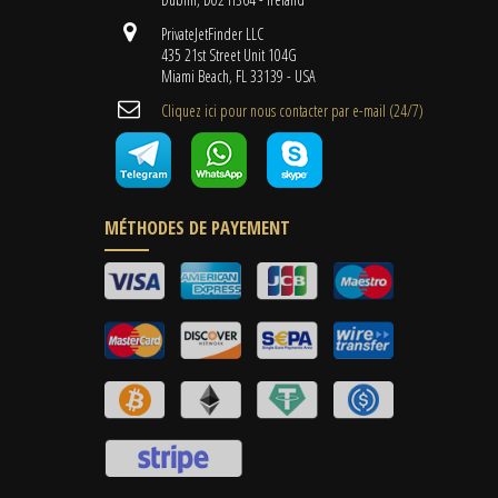
PrivateJetFinder LLC
435 21st Street Unit 104G
Miami Beach, FL 33139 - USA
Cliquez ici pour nous contacter par e-mail (24/7)
MÉTHODES DE PAYEMENT