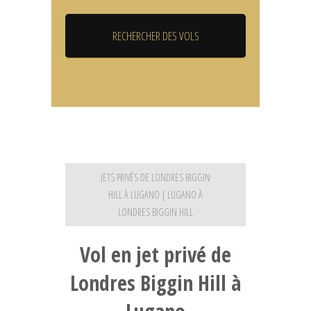
JETS PRIVÉS DE LONDRES BIGGIN
HILL À LUGANO | LUGANO À
LONDRES BIGGIN HILL
Vol en jet privé de
Londres Biggin Hill à