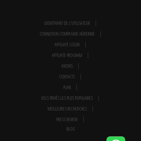
IDENTIFIANT DE L'UTILISATEUR
CONNEXION COMPAGNIE AÉRIENNE
AFFILIATE LOGIN
AFFILIATE PROGRAM
AVIONS
CONTACTS
PLAN
VOLS PRIVÉS LES PLUS POPULAIRES
MEILLEURES RECHERCHES
PRESS REVIEW
BLOG