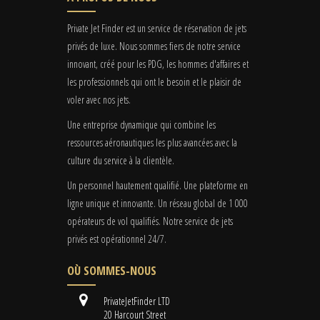
Private Jet Finder est un service de réservation de jets
privés de luxe. Nous sommes fiers de notre service
innovant, créé pour les PDG, les hommes d'affaires et
les professionnels qui ont le besoin et le plaisir de
voler avec nos jets.
Une entreprise dynamique qui combine les
ressources aéronautiques les plus avancées avec la
culture du service à la clientèle.
Un personnel hautement qualifié. Une plateforme en
ligne unique et innovante. Un réseau global de 1 000
opérateurs de vol qualifiés. Notre service de jets
privés est opérationnel 24/7.
OÙ SOMMES-NOUS
PrivateJetFinder LTD
20 Harcourt Street