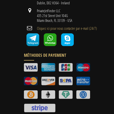
Dublin, D02 H364 - Ireland
PrivateJetFinder LLC
435 21st Street Unit 104G
Miami Beach, FL 33139 - USA
Cliquez ici pour nous contacter par e-mail (24/7)
MÉTHODES DE PAYEMENT