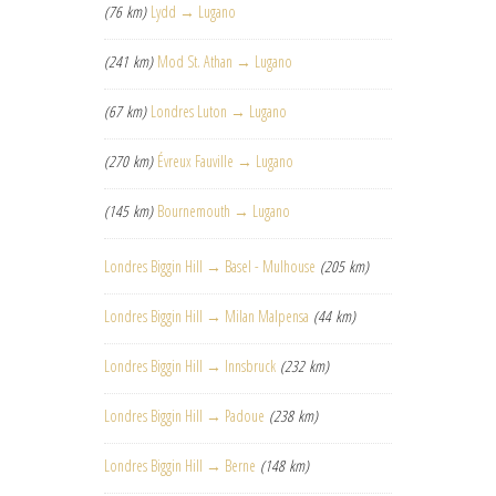
(76 km)
Lydd → Lugano
(241 km)
Mod St. Athan → Lugano
(67 km)
Londres Luton → Lugano
(270 km)
Évreux Fauville → Lugano
(145 km)
Bournemouth → Lugano
Londres Biggin Hill → Basel - Mulhouse
(205 km)
Londres Biggin Hill → Milan Malpensa
(44 km)
Londres Biggin Hill → Innsbruck
(232 km)
Londres Biggin Hill → Padoue
(238 km)
Londres Biggin Hill → Berne
(148 km)