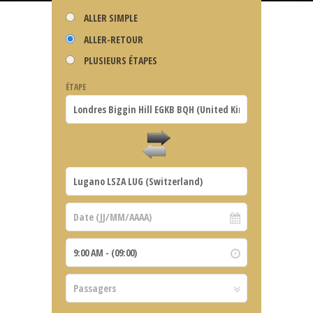
ALLER SIMPLE
ALLER-RETOUR
PLUSIEURS ÉTAPES
ÉTAPE