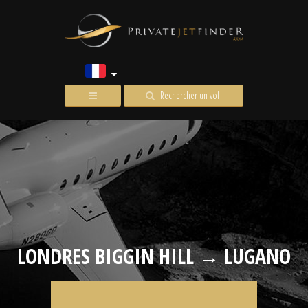
Rechercher un vol
LONDRES BIGGIN HILL → LUGANO