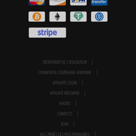
IDENTIFIANT DE L'UTILISATEUR
CONNEXION COMPAGNIE AÉRIENNE
AFFILIATE LOGIN
AFFILIATE PROGRAM
AVIONS
CONTACTS
PLAN
VOLS PRIVÉS LES PLUS POPULAIRES