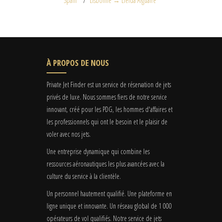
Spain
Lisbonne → Lleida Alguaire
À PROPOS DE NOUS
Private Jet Finder est un service de réservation de jets
privés de luxe. Nous sommes fiers de notre service
innovant, créé pour les PDG, les hommes d'affaires et
les professionnels qui ont le besoin et le plaisir de
voler avec nos jets.
Une entreprise dynamique qui combine les
ressources aéronautiques les plus avancées avec la
culture du service à la clientèle.
Un personnel hautement qualifié. Une plateforme en
ligne unique et innovante. Un réseau global de 1 000
opérateurs de vol qualifiés. Notre service de jets