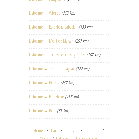
Lisbonne → Valence
(263 km)
Lisbonne → Barcelona Sabadell
(133 km)
Lisbonne → Mont de Marsan
(257 km)
Lisbonne → Tarbes Lourdes Pyrénées
(167 km)
Lisbonne → Toulouse Blagnac
(222 km)
Lisbonne → Biarritz
(257 km)
Lisbonne → Barcelone
(137 km)
Lisbonne → Reus
(83 km)
Home
Plan
Portugal
Lisbonne