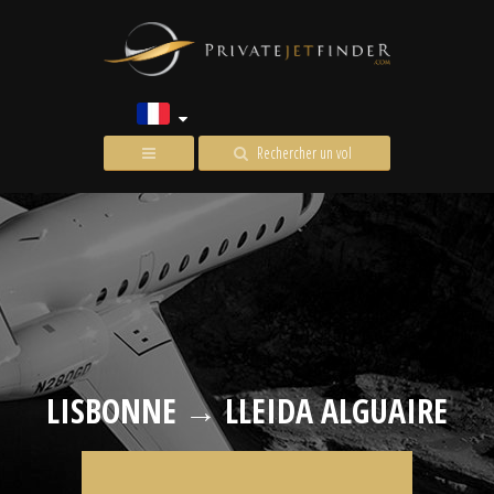
Rechercher un vol
LISBONNE → LLEIDA ALGUAIRE