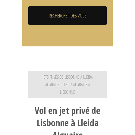
JETS PRIVÉS DE LISBONNE À LLEIDA
ALGUAIRE | LLEIDA ALGUAIRE À
LISBONNE
Vol en jet privé de
Lisbonne à Lleida