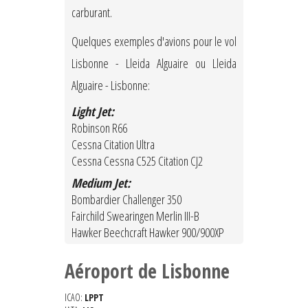
carburant.
Quelques exemples d'avions pour le vol
Lisbonne - Lleida Alguaire ou Lleida
Alguaire - Lisbonne:
Light Jet:
Robinson R66
Cessna Citation Ultra
Cessna Cessna C525 Citation CJ2
Medium Jet:
Bombardier Challenger 350
Fairchild Swearingen Merlin III-B
Hawker Beechcraft Hawker 900/900XP
Aéroport de Lisbonne
ICAO:
LPPT