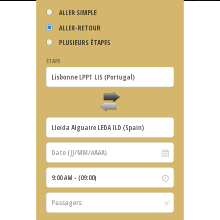
ALLER SIMPLE
ALLER-RETOUR
PLUSIEURS ÉTAPES
ÉTAPE